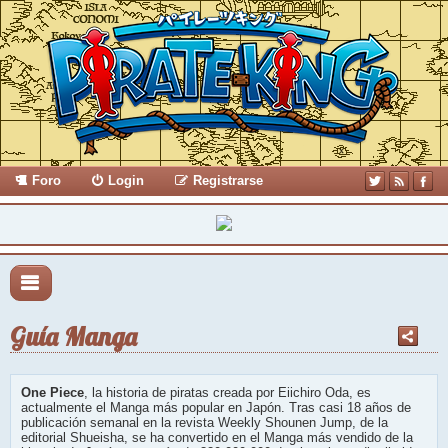
Foro
Login
Registrarse
Guía Manga
One Piece
, la historia de piratas creada por Eiichiro Oda, es
actualmente el Manga más popular en Japón. Tras casi 18 años de
publicación semanal en la revista Weekly Shounen Jump, de la
editorial Shueisha, se ha convertido en el Manga más vendido de la