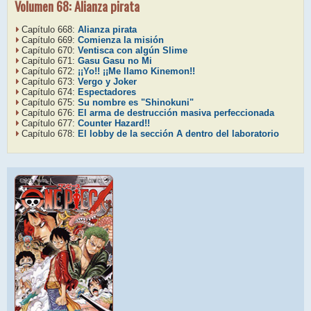
Volumen 68: Alianza pirata
Capítulo 668:
Alianza pirata
Capítulo 669:
Comienza la misión
Capítulo 670:
Ventisca con algún Slime
Capítulo 671:
Gasu Gasu no Mi
Capítulo 672:
¡¡Yo!! ¡¡Me llamo Kinemon!!
Capítulo 673:
Vergo y Joker
Capítulo 674:
Espectadores
Capítulo 675:
Su nombre es "Shinokuni"
Capítulo 676:
El arma de destrucción masiva perfeccionada
Capítulo 677:
Counter Hazard!!
Capítulo 678:
El lobby de la sección A dentro del laboratorio