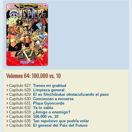
Volumen 64: 100.000 vs. 10
Capítulo 627:
Tienes mi gratitud
Capítulo 628:
Limpieza general
Capítulo 629:
El ex Shichibukai obstaculizando el paso
Capítulo 630:
Comienzan a moverse
Capítulo 631:
Plaza Gyoncorde
Capítulo 632:
Ya lo sabía
Capítulo 633:
¿Amigo o enemigo?
Capítulo 634:
100.000 vs. 10
Capítulo 635:
Tan repulsivo que podría volar
Capítulo 636:
El general del País del Futuro