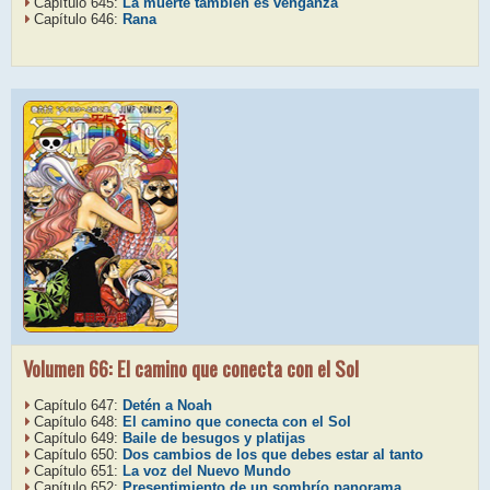
Capítulo 645:
La muerte también es venganza
Capítulo 646:
Rana
Volumen 66: El camino que conecta con el Sol
Capítulo 647:
Detén a Noah
Capítulo 648:
El camino que conecta con el Sol
Capítulo 649:
Baile de besugos y platijas
Capítulo 650:
Dos cambios de los que debes estar al tanto
Capítulo 651:
La voz del Nuevo Mundo
Capítulo 652:
Presentimiento de un sombrío panorama