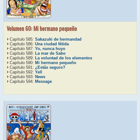
Volumen 60: Mi hermano pequeño
Capítulo 585:
Sakazuki de hermandad
Capítulo 586:
Una ciudad fétida
Capítulo 587:
Yo, nunca huyo
Capítulo 588:
La mar de Sabo
Capítulo 589:
La voluntad de los elementos
Capítulo 590:
Mi hermano pequeño
Capítulo 591:
¿Estás seguro?
Capítulo 592:
Yell
Capítulo 593:
News
Capítulo 594:
Message