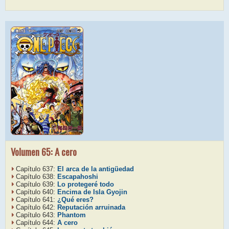
Volumen 65: A cero
Capítulo 637:
El arca de la antigüedad
Capítulo 638:
Escapahoshi
Capítulo 639:
Lo protegeré todo
Capítulo 640:
Encima de Isla Gyojin
Capítulo 641:
¿Qué eres?
Capítulo 642:
Reputación arruinada
Capítulo 643:
Phantom
Capítulo 644:
A cero