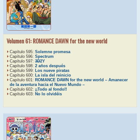
Volumen 61: ROMANCE DAWN for the new world
Capítulo 595:
Solemne promesa
Capítulo 596:
Spectrum
Capítulo 597:
3D
2Y
Capítulo 598:
2 años después
Capítulo 599:
Los nueve piratas
Capítulo 600:
La isla del reinicio
Capítulo 601:
ROMANCE DAWN for the new world – Amanecer
de la aventura hacia el Nuevo Mundo –
Capítulo 602:
¡¡Todo al fondo!!
Capítulo 603:
No lo olvidéis