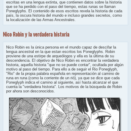
escritas en una lengua extinta, que contienen datos sobre la historia
que se ha perdido con el paso del tiempo, estas runas se llaman
Poneglyphs. El contenido de esos escritos revela la historia de cada
país, la oscura historia del mundo e incluso grandes secretos, como
la localización de las Armas Ancestrales.
Nico Robin y la verdadera historia
Nico Robin es la única persona en el mundo capaz de descifar la
lengua ancestral en la que estan escritos los Poneglyphs. Robin
proviene de una estirpe de arqueólogos y ella es la última de su
descendencia. El objetivo de Nico Robin es encontrar la verdadera
historia, aquella historia "que no se puede contar", ocultada por algún
motivo al paso del tiempo. Para ello a de seguir el Rio Poneglyph,
"Rio" de la propia palabra española en representación al camino de
runa en runa (como la corriente de un rió), ya que se dice que cada
Poneglyph indica el camino al siguiente, así hasta alcanzar el que
cuenta la "verdadera historia". Los motivos de la búsqueda de Robin
por ahora son desconocidos.