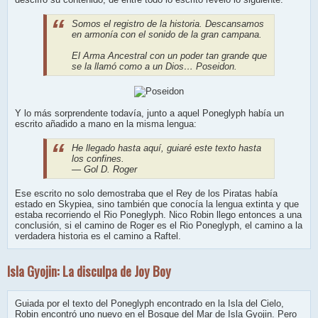
Somos el registro de la historia. Descansamos
en armonía con el sonido de la gran campana.
El Arma Ancestral con un poder tan grande que
se la llamó como a un Dios… Poseidon.
Y lo más sorprendente todavía, junto a aquel Poneglyph había un
escrito añadido a mano en la misma lengua:
He llegado hasta aquí, guiaré este texto hasta
los confines.
— Gol D. Roger
Ese escrito no solo demostraba que el Rey de los Piratas había
estado en Skypiea, sino también que conocía la lengua extinta y que
estaba recorriendo el Rio Poneglyph. Nico Robin llego entonces a una
conclusión, si el camino de Roger es el Rio Poneglyph, el camino a la
verdadera historia es el camino a Raftel.
Isla Gyojin: La disculpa de Joy Boy
Guiada por el texto del Poneglyph encontrado en la Isla del Cielo,
Robin encontró uno nuevo en el Bosque del Mar de Isla Gyojin. Pero