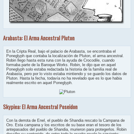
Arabasta: El Arma Ancestral Pluton
En la Cripta Real, bajo el palacio de Arabasta, se encontraba el
Poneglyph que contaba la localización de Pluton, el arma ancestral.
Robin llego hasta esta runa con la ayuda de Crocodile, cuando
formaba parte de la Baroque Works. Robin, le dijo que en aquel
Poneglyph solo estaba redactada la historia de la familia real de
Arabasta, pero por lo visto estaba mintiendo y se guardo los datos de
Pluton. Hasta la fecha, todavía no ha revelado que es lo que habia
realmente escrito en aquel Poneglyph.
Skypiea: El Arma Ancestral Poseidon
Con la derrota de Enel, el pueblo de Shandia rescato la Campana de
Oro. Esta campana y los escritos de su base eran el tesoro de los
antepasados del pueblo de Shandia, murieron para protegerlos. Robin
descifro su contenido, de entre todo lo escrito revelo lo siguiente: