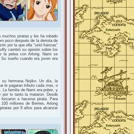
 a muchos piratas y les ha robado
oro poco después de la derrota de
ón por la que ella "unió fuerzas"
uffy cambió su opinión sobre los
de la pelea con Arlong. Nami se
o. Su sueño cuando era joven era
 su hermana Nojiko. Un día, la
que le pagaran tributo cada mes, o
. La familia de Nami era pobre, y
y por lo tanto la mataron. Desde
 forzaron a hacerse pirata. Para
 100 millones de Berries, Arlong
 piratas por 8 años para alcanzar