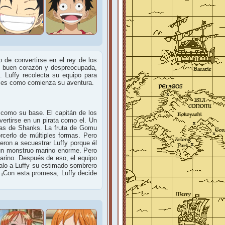
de convertirse en el rey de los
de buen corazón y despreocupada,
 Luffy recolecta su equipo para
í es como comienza su aventura.
d como su base. El capitán de los
vertirse en un pirata como el. Un
atas de Shanks. La fruta de Gomu
rcerlo de múltiples formas. Pero
eron a secuestrar Luffy porque él
r un monstruo marino enorme. Pero
arino. Después de eso, el equipo
galo a Luffy su estimado sombrero
. ¡Con esta promesa, Luffy decide