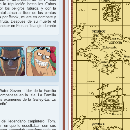
la tripulación hasta los Cabos
r los peligros futuros, y con la
al ataca al líder de los piratas
da por Brook, muere en combate y
fruta. Después de su muerte el
necer en Florian Triangle durante
 Water Seven. Líder de la Familia
ompensas en la isla. La Familia
los exámenes de la Galley-La. Es
eño".
del legendario carpintero, Tom.
en en que le escoltaban con sus
logro sobrevivir transformando su