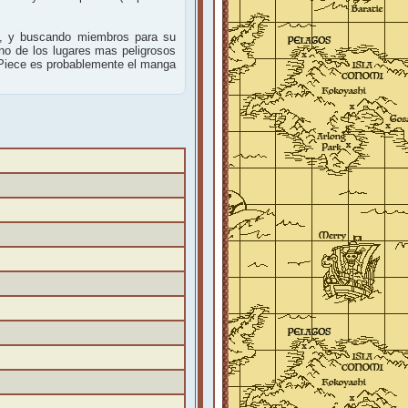
os, y buscando miembros para su
uno de los lugares mas peligrosos
 Piece es probablemente el manga