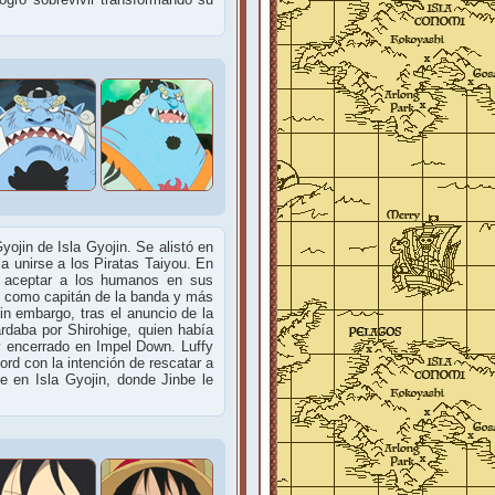
yojin de Isla Gyojin. Se alistó en
 a unirse a los Piratas Taiyou. En
 a aceptar a los humanos en sus
vo como capitán de la banda y más
in embargo, tras el anuncio de la
rdaba por Shirohige, quien había
 y encerrado en Impel Down. Luffy
ord con la intención de rescatar a
e en Isla Gyojin, donde Jinbe le