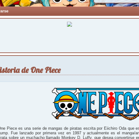
rarse
istoria de One Piece
ne Piece es una serie de mangas de piratas escrita por Eiichiro Oda que 
ump. Fue lanzado por primera vez en 1997 y actualmente es el manga/an
rata sobre un muchacho llamado Monkey D. Luffy, que desea convertirse en e