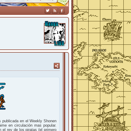
es publicada en el Weekly Shonen
ime en circulación mas popular.
l rey de los piratas (el primero