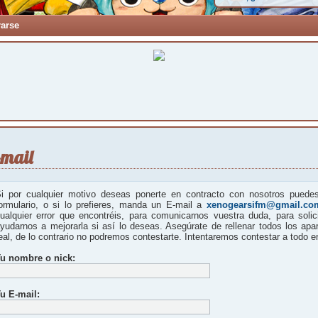
rarse
-mail
i por cualquier motivo deseas ponerte en contracto con nosotros puedes 
ormulario, o si lo prefieres, manda un E-mail a
xenogearsifm@gmail.co
ualquier error que encontréis, para comunicarnos vuestra duda, para solici
yudarnos a mejorarla si así lo deseas. Asegúrate de rellenar todos los apa
eal, de lo contrario no podremos contestarte. Intentaremos contestar a todo 
u nombre o nick:
u E-mail: