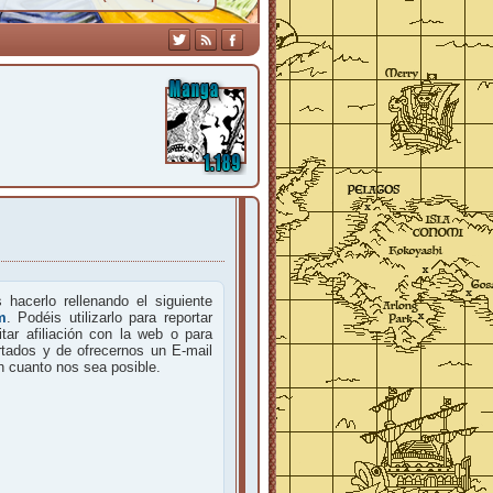
hacerlo rellenando el siguiente
m
. Podéis utilizarlo para reportar
tar afiliación con la web o para
rtados y de ofrecernos un E-mail
en cuanto nos sea posible.