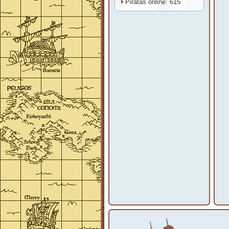
Piratas online: 615