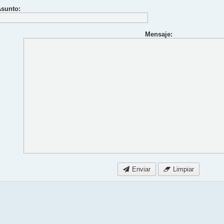
sunto:
Mensaje:
Enviar
Limpiar