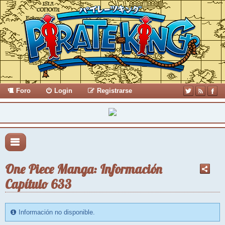
Foro
Login
Registrarse
One Piece Manga: Información
Capítulo 633
Información no disponible.