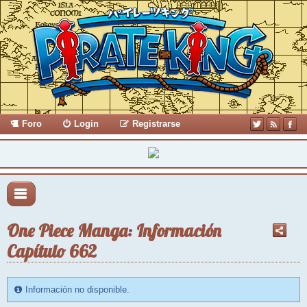
Foro
Login
Registrarse
One Piece Manga: Información
Capítulo 662
Información no disponible.