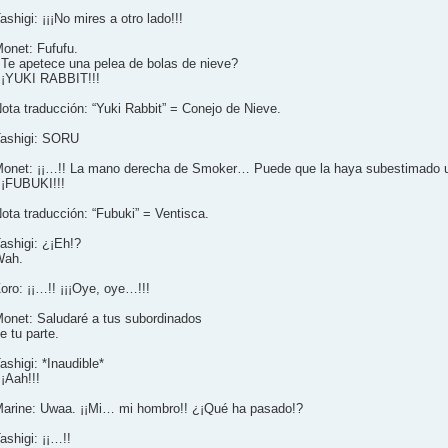
ashigi: ¡¡¡No mires a otro lado!!!
onet: Fufufu.
Te apetece una pelea de bolas de nieve?
¡¡YUKI RABBIT!!!
ota traducción: “Yuki Rabbit” = Conejo de Nieve.
ashigi: SORU
onet: ¡¡…!! La mano derecha de Smoker… Puede que la haya subestimado 
¡¡FUBUKI!!!
ota traducción: “Fubuki” = Ventisca.
ashigi: ¿¡Eh!?
Wah.
oro: ¡¡…!! ¡¡¡Oye, oye…!!!
onet: Saludaré a tus subordinados
e tu parte.
ashigi: *Inaudible*
¡¡Aah!!!
arine: Uwaa. ¡¡Mi… mi hombro!! ¿¡Qué ha pasado!?
ashigi: ¡¡…!!