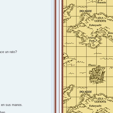
ce un rato?
lo en sus manos.
han,