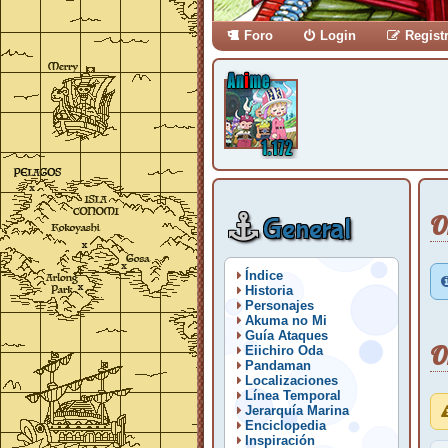
Foro
Login
Regist
O
General
Índice
Historia
Personajes
Akuma no Mi
Guía Ataques
O
Eiichiro Oda
Pandaman
Localizaciones
Línea Temporal
Jerarquía Marina
Enciclopedia
Inspiración