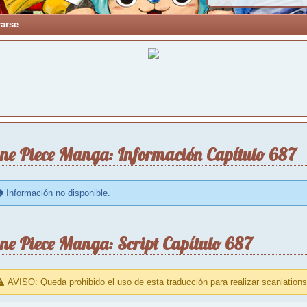
rarse
ne Piece Manga: Información Capítulo 687
Información no disponible.
ne Piece Manga: Script Capítulo 687
AVISO: Queda prohibido el uso de esta traducción para realizar scanlations