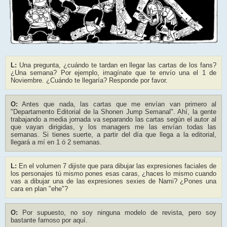
L:
Una pregunta, ¿cuándo te tardan en llegar las cartas de los fans?
¿Una semana? Por ejemplo, imagínate que te envío una el 1 de
Noviembre. ¿Cuándo te llegaría? Responde por favor.
O:
Antes que nada, las cartas que me envían van primero al
"Departamento Editorial de la Shonen Jump Semanal". Ahí, la gente
trabajando a media jornada va separando las cartas según el autor al
que vayan dirigidas, y los managers me las envían todas las
semanas. Si tienes suerte, a partir del día que llega a la editorial,
llegará a mí en 1 ó 2 semanas.
L:
En el volumen 7 dijiste que para dibujar las expresiones faciales de
los personajes tú mismo pones esas caras, ¿haces lo mismo cuando
vas a dibujar una de las expresiones sexies de Nami? ¿Pones una
cara en plan "ehe"?
O:
Por supuesto, no soy ninguna modelo de revista, pero soy
bastante famoso por aquí.