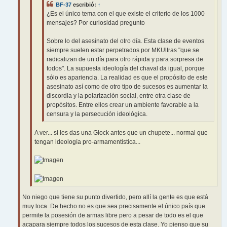
BF-37
escribió:
↑
¿Es el único tema con el que existe el criterio de los 1000
mensajes? Por curiosidad pregunto
Sobre lo del asesinato del otro día. Esta clase de eventos
siempre suelen estar perpetrados por MKUltras "que se
radicalizan de un día para otro rápida y para sorpresa de
todos". La supuesta ideología del chaval da igual, porque
sólo es apariencia. La realidad es que el propósito de este
asesinato así como de otro tipo de sucesos es aumentar la
discordia y la polarización social, entre otra clase de
propósitos. Entre ellos crear un ambiente favorable a la
censura y la persecución ideológica.
A ver... si les das una Glock antes que un chupete... normal que
tengan ideología pro-armamentistica...
No niego que tiene su punto divertido, pero allí la gente es que está
muy loca. De hecho no es que sea precisamente el único país que
permite la posesión de armas libre pero a pesar de todo es el que
acapara siempre todos los sucesos de esta clase. Yo pienso que su