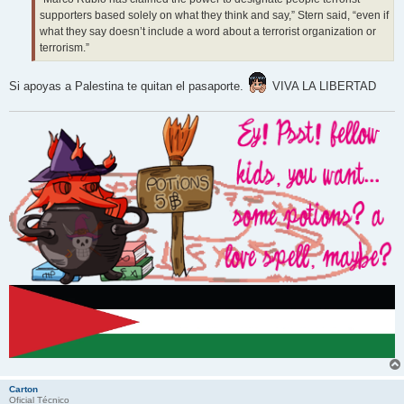
supporters based solely on what they think and say,” Stern said, “even if
what they say doesn’t include a word about a terrorist organization or
terrorism.”
Si apoyas a Palestina te quitan el pasaporte.
VIVA LA LIBERTAD
Carton
Oficial Técnico