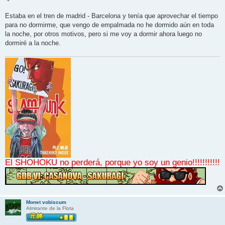
Estaba en el tren de madrid - Barcelona y tenía que aprovechar el tiempo
para no dormirme, que vengo de empalmada no he dormido aún en toda
la noche, por otros motivos, pero si me voy a dormir ahora luego no
dormiré a la noche.
El SHOHOKU no perderá, porque yo soy un genio!!!!!!!!!!!
Monet vobiscum
Almirante de la Flota