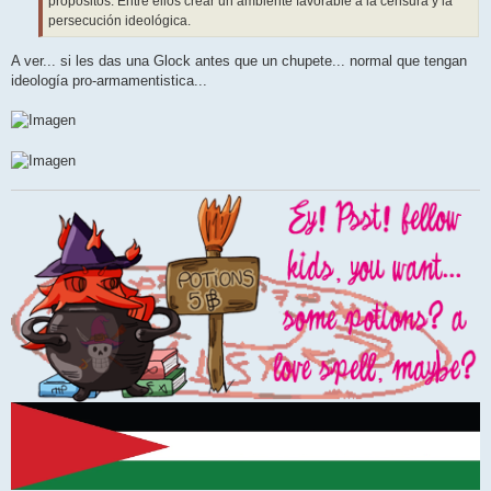
propósitos. Entre ellos crear un ambiente favorable a la censura y la
persecución ideológica.
A ver... si les das una Glock antes que un chupete... normal que tengan
ideología pro-armamentistica...