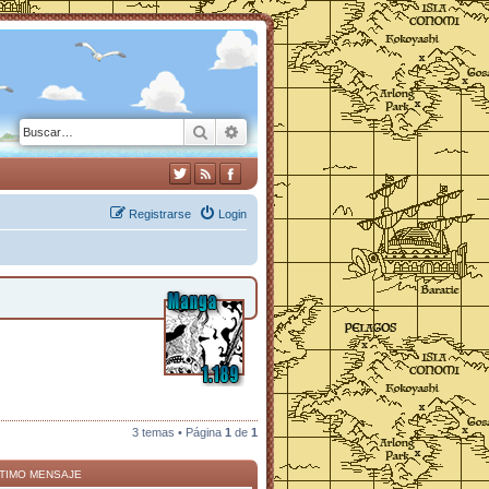
Buscar
Búsqueda avanzada
Registrarse
Login
3 temas • Página
1
de
1
TIMO MENSAJE