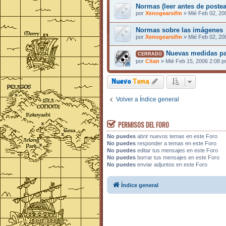
Normas (leer antes de postea
por
Xenogearsifm
»
Mié Feb 02, 20
Normas sobre las imágenes
por
Xenogearsifm
»
Mié Feb 02, 20
Nuevas medidas pa
CERRADO
por
Citan
»
Mié Feb 15, 2006 2:08 
Nuevo
Tema
Volver a Índice general
PERMISOS DEL FORO
No puedes
abrir nuevos temas en este Foro
No puedes
responder a temas en este Foro
No puedes
editar tus mensajes en este Foro
No puedes
borrar tus mensajes en este Foro
No puedes
enviar adjuntos en este Foro
Índice general