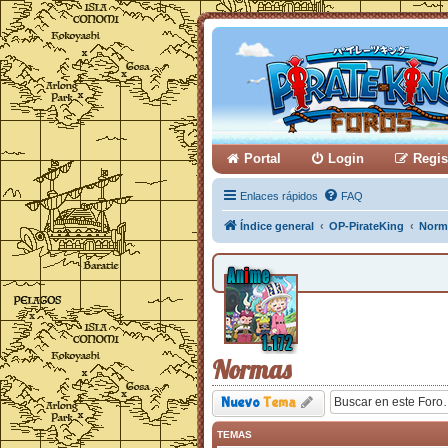
Portal
Login
Regis
Enlaces rápidos
FAQ
Índice general
OP-PirateKing
Norm
Normas
Nuevo
Tema
TEMAS