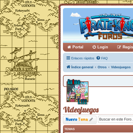
Portal
Login
Regis
Enlaces rápidos
FAQ
Índice general
Otros
Videojuegos
Videojuegos
Nuevo
Tema
TEMAS