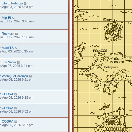
r
Lito El Pelirrojo
n Ago 03, 2026 5:08 pm
r
Mig-El
m Jul 12, 2026 3:48 am
r
Rockorn
m Jul 12, 2026 1:03 am
r
Maxi TS
é Ago 03, 2022 6:35 am
r
Jon Snow
e Ago 07, 2026 3:41 pm
r
VacaQueCarcajea
e Ago 06, 2026 9:21 pm
r
COBRA
e Ago 06, 2026 9:13 pm
r
COBRA
e Ago 06, 2026 8:52 pm
r
COBRA
e Ago 06, 2026 8:07 pm