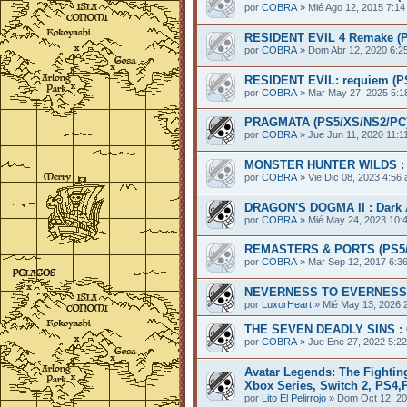
por
COBRA
»
Mié Ago 12, 2015 7:1
RESIDENT EVIL 4 Remake (
por
COBRA
»
Dom Abr 12, 2020 6:2
RESIDENT EVIL: requiem (PS
por
COBRA
»
Mar May 27, 2025 5:1
PRAGMATA (PS5/XS/NS2/PC) 
por
COBRA
»
Jue Jun 11, 2020 11:1
MONSTER HUNTER WILDS : A
por
COBRA
»
Vie Dic 08, 2023 4:56
DRAGON'S DOGMA II : Dark A
por
COBRA
»
Mié May 24, 2023 10:
REMASTERS & PORTS (PS5/
por
COBRA
»
Mar Sep 12, 2017 6:3
NEVERNESS TO EVERNESS (
por
LuxorHeart
»
Mié May 13, 2026 
THE SEVEN DEADLY SINS : Or
por
COBRA
»
Jue Ene 27, 2022 5:2
Avatar Legends: The Fightin
Xbox Series, Switch 2, PS4,P
por
Lito El Pelirrojo
»
Dom Oct 12, 20