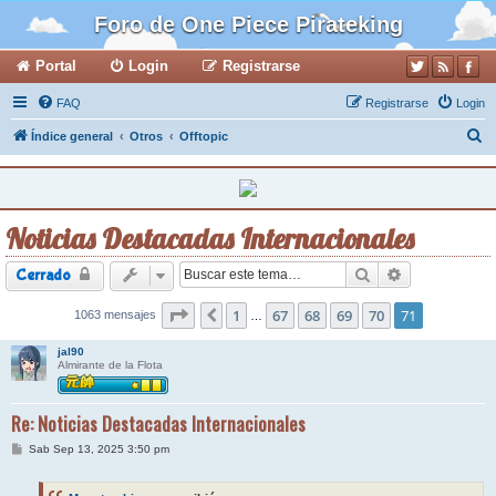
Foro de One Piece Pirateking
Portal
Login
Registrarse
FAQ
Registrarse
Login
B
Índice general
Otros
Offtopic
u
s
c
Noticias Destacadas Internacionales
a
r
Buscar
Búsqueda ava
Cerrado
Página
1
71
de
67
71
68
69
70
71
1063 mensajes
Anterior
…
jal90
Almirante de la Flota
Re: Noticias Destacadas Internacionales
M
Sab Sep 13, 2025 3:50 pm
e
n
s