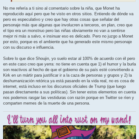
No me refería a ti sino al comentario sobre la niña, que Monet ha
reproducido aquí pero que he visto en otros sitios. Entiendo de dónde va
pero es especulativo y creo que hay otras cosas que señalar del
personaje más que algunas que involucren a terceros, en plan, creo que
el tipo era un monstruo pero las niñas obviamente no van a sentirse
mejor ni más a salvo, e insinuar eso es delicado. Pero no juzgo a Monet
por esto, porque es el ambiente que ha generado este mismo personaje
con su discurso e influencia.
Sobre lo que dice Shoujin, yo suelo estar al 100% de acuerdo con él pero
en este caso creo que yerra: no tiene en cuenta que 1) el humor y la burla
son reactivos al hecho de que el gobierno de su país esté convirtiendo a
Kirk en un mártir para justificar ir a la caza de personas y grupos y 2) la
deshumanización retórica ya está pasando en la vida real, no es cosa de
internet, está incluso en los discursos oficiales de Trump (que luego
pasan directamente a sus políticas). Sin tener estos elementos en cuenta
nos podemos rasgar las vestiduras con razón porque en Twitter se ríen y
comparten memes de la muerte de una persona.