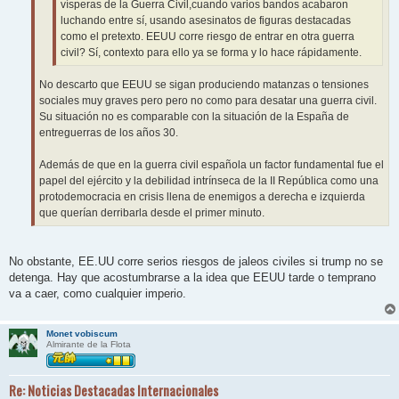
vísperas de la Guerra Civil,cuando varios bandos acabaron
luchando entre sí, usando asesinatos de figuras destacadas
como el pretexto. EEUU corre riesgo de entrar en otra guerra
civil? Sí, contexto para ello ya se forma y lo hace rápidamente.
No descarto que EEUU se sigan produciendo matanzas o tensiones
sociales muy graves pero pero no como para desatar una guerra civil.
Su situación no es comparable con la situación de la España de
entreguerras de los años 30.
Además de que en la guerra civil española un factor fundamental fue el
papel del ejército y la debilidad intrínseca de la II República como una
protodemocracia en crisis llena de enemigos a derecha e izquierda
que querían derribarla desde el primer minuto.
No obstante, EE.UU corre serios riesgos de jaleos civiles si trump no se
detenga. Hay que acostumbrarse a la idea que EEUU tarde o temprano
va a caer, como cualquier imperio.
Monet vobiscum
Almirante de la Flota
Re: Noticias Destacadas Internacionales