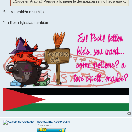
¿Sigue en Arabia? Porque a lo mejor lo decapitaban si no hacía eso xd
Si... y también a su hijo.
Y a Borja Iglesias también.
Moctezuma Xocoyotzin
Comodoro