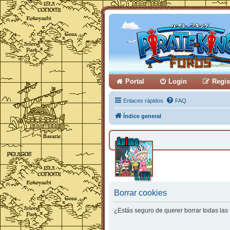
Portal
Login
Regis
Enlaces rápidos
FAQ
Índice general
Borrar cookies
¿Estás seguro de querer borrar todas las 