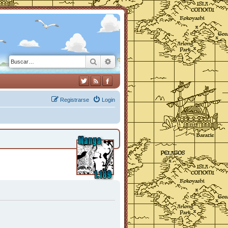
Buscar
Búsqueda avanzada
Registrarse
Login