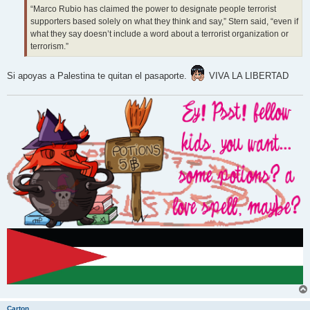
“Marco Rubio has claimed the power to designate people terrorist
supporters based solely on what they think and say,” Stern said, “even if
what they say doesn’t include a word about a terrorist organization or
terrorism.”
Si apoyas a Palestina te quitan el pasaporte.
VIVA LA LIBERTAD
Carton