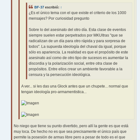
BF-37
escribió:
↑
¿Es el único tema con el que existe el criterio de los 1000
mensajes? Por curiosidad pregunto
Sobre lo del asesinato del otro día. Esta clase de eventos
siempre suelen estar perpetrados por MKUltras "que se
radicalizan de un día para otro rápida y para sorpresa de
todos". La supuesta ideología del chaval da igual, porque
sólo es apariencia. La realidad es que el propósito de este
asesinato así como de otro tipo de sucesos es aumentar la
discordia y la polarización social, entre otra clase de
propósitos. Entre ellos crear un ambiente favorable a la
censura y la persecución ideológica.
A ver... si les das una Glock antes que un chupete... normal que
tengan ideología pro-armamentistica...
No niego que tiene su punto divertido, pero allí la gente es que está
muy loca. De hecho no es que sea precisamente el único país que
permite la posesión de armas libre pero a pesar de todo es el que