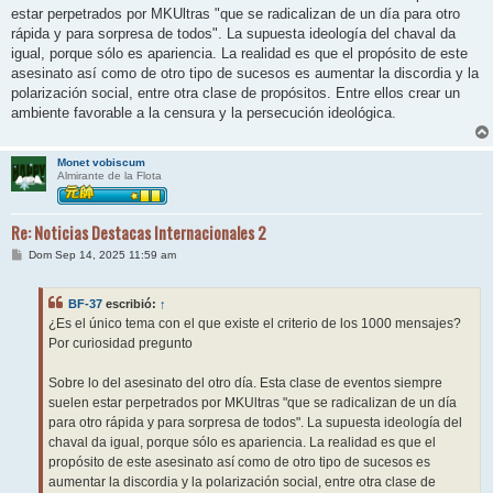
estar perpetrados por MKUltras "que se radicalizan de un día para otro
rápida y para sorpresa de todos". La supuesta ideología del chaval da
igual, porque sólo es apariencia. La realidad es que el propósito de este
asesinato así como de otro tipo de sucesos es aumentar la discordia y la
polarización social, entre otra clase de propósitos. Entre ellos crear un
ambiente favorable a la censura y la persecución ideológica.
Monet vobiscum
Almirante de la Flota
Re: Noticias Destacas Internacionales 2
M
Dom Sep 14, 2025 11:59 am
e
n
s
BF-37
escribió:
↑
a
j
¿Es el único tema con el que existe el criterio de los 1000 mensajes?
e
Por curiosidad pregunto
Sobre lo del asesinato del otro día. Esta clase de eventos siempre
suelen estar perpetrados por MKUltras "que se radicalizan de un día
para otro rápida y para sorpresa de todos". La supuesta ideología del
chaval da igual, porque sólo es apariencia. La realidad es que el
propósito de este asesinato así como de otro tipo de sucesos es
aumentar la discordia y la polarización social, entre otra clase de