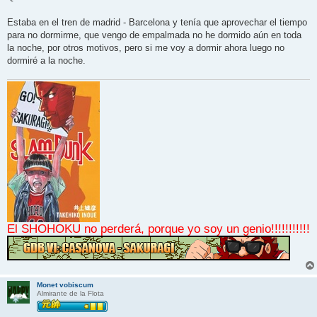
Estaba en el tren de madrid - Barcelona y tenía que aprovechar el tiempo
para no dormirme, que vengo de empalmada no he dormido aún en toda
la noche, por otros motivos, pero si me voy a dormir ahora luego no
dormiré a la noche.
El SHOHOKU no perderá, porque yo soy un genio!!!!!!!!!!!
Monet vobiscum
Almirante de la Flota