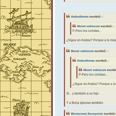
thebodhman
escribió:
↑
Monet vobiscum
escribió:
↑
P-Pero los ciclistas...
¿Sigue en Arabia? Porque a lo mejo
Monet vobiscum
escribió:
↑
thebodhman
escribió:
↑
Monet vobiscum
escrib
P-Pero los ciclistas...
¿Sigue en Arabia? Porque a lo 
Si... y también a su hijo.
Y a Borja Iglesias también.
Moctezuma Xocoyotzin
escribió