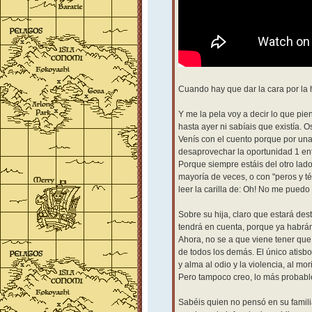
Cuando hay que dar la cara por la
Y me la pela voy a decir lo que pi
hasta ayer ni sabíais que existía. Os
Venís con el cuento porque por una
desaprovechar la oportunidad 1 entr
Porque siempre estáis del otro lado
mayoría de veces, o con "peros y té
leer la carilla de: Oh! No me puedo
Sobre su hija, claro que estará des
tendrá en cuenta, porque ya habrán 
Ahora, no se a que viene tener que 
de todos los demás. El único atisbo
y alma al odio y la violencia, al mor
Pero tampoco creo, lo más probabl
Sabéis quien no pensó en su famili