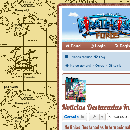
Portal
Login
Regis
Enlaces rápidos
FAQ
Índice general
Otros
Offtopic
Noticias Destacadas In
Cerrado
Noticias Destacadas Internaciona