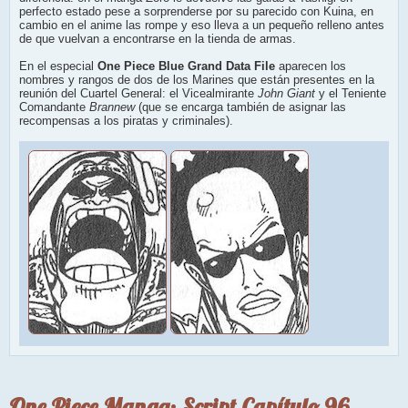
perfecto estado pese a sorprenderse por su parecido con Kuina, en
cambio en el anime las rompe y eso lleva a un pequeño relleno antes
de que vuelvan a encontrarse en la tienda de armas.
En el especial
One Piece Blue Grand Data File
aparecen los
nombres y rangos de dos de los Marines que están presentes en la
reunión del Cuartel General: el Vicealmirante
John Giant
y el Teniente
Comandante
Brannew
(que se encarga también de asignar las
recompensas a los piratas y criminales).
One Piece Manga: Script Capítulo 96