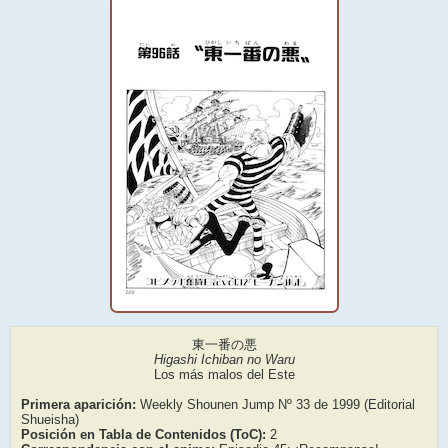
東一番の悪
Higashi Ichiban no Waru
Los más malos del Este
Primera aparición:
Weekly Shounen Jump Nº 33 de 1999 (Editorial
Shueisha)
Posición en Tabla de Contenidos (ToC):
2