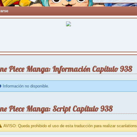
rarse
ne Piece Manga: Información Capítulo 938
Información no disponible.
ne Piece Manga: Script Capítulo 938
AVISO: Queda prohibido el uso de esta traducción para realizar scanlations