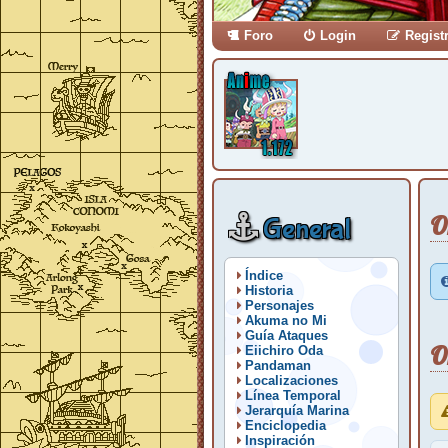
Foro
Login
Regist
O
General
Índice
Historia
Personajes
Akuma no Mi
Guía Ataques
O
Eiichiro Oda
Pandaman
Localizaciones
Línea Temporal
Jerarquía Marina
Enciclopedia
Inspiración