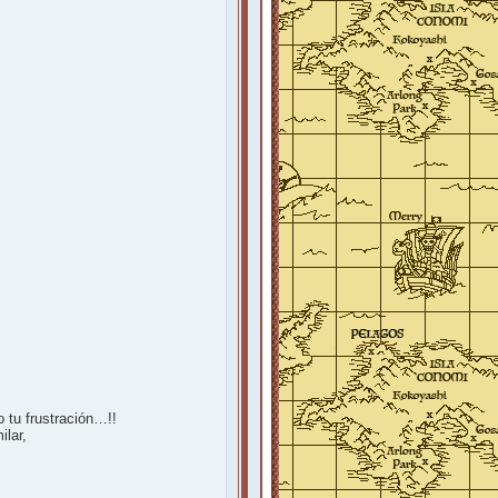
 tu frustración…!!
ilar,