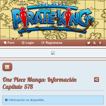
Foro
Login
Registrarse
One Piece Manga: Información
Capítulo 578
Información no disponible.