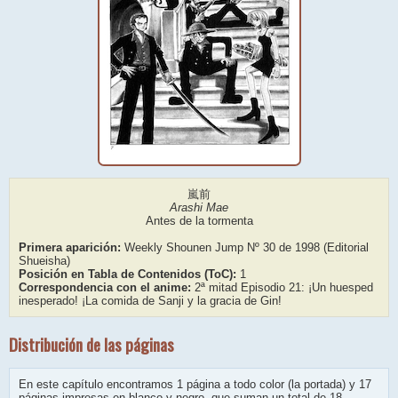
嵐前
Arashi Mae
Antes de la tormenta
Primera aparición:
Weekly Shounen Jump Nº 30 de 1998 (Editorial
Shueisha)
Posición en Tabla de Contenidos (ToC):
1
Correspondencia con el anime:
2ª mitad Episodio 21: ¡Un huesped
inesperado! ¡La comida de Sanji y la gracia de Gin!
Distribución de las páginas
En este capítulo encontramos 1 página a todo color (la portada) y 17
páginas impresas en blanco y negro, que suman un total de 18