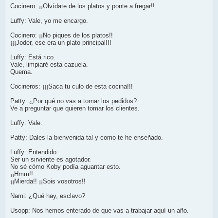
Cocinero: ¡¡Olvídate de los platos y ponte a fregar!!
Luffy: Vale, yo me encargo.
Cocinero: ¡¡No piques de los platos!!
¡¡¡Joder, ese era un plato principal!!!
Luffy: Está rico.
Vale, limpiaré esta cazuela.
Quema.
Cocineros: ¡¡¡Saca tu culo de esta cocina!!!
Patty: ¿Por qué no vas a tomar los pedidos?
Ve a preguntar que quieren tomar los clientes.
Luffy: Vale.
Patty: Dales la bienvenida tal y como te he enseñado.
Luffy: Entendido.
Ser un sirviente es agotador.
No sé cómo Koby podía aguantar esto.
¡¡Hmm!!
¡¡Mierda!! ¡¡Sois vosotros!!
Nami: ¿Qué hay, esclavo?
Usopp: Nos hemos enterado de que vas a trabajar aquí un año.