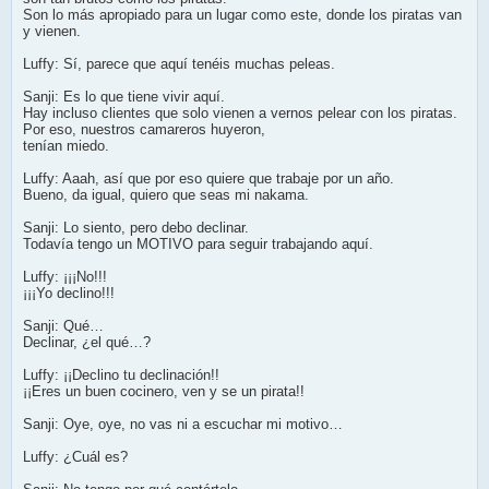
Son lo más apropiado para un lugar como este, donde los piratas van
y vienen.
Luffy: Sí, parece que aquí tenéis muchas peleas.
Sanji: Es lo que tiene vivir aquí.
Hay incluso clientes que solo vienen a vernos pelear con los piratas.
Por eso, nuestros camareros huyeron,
tenían miedo.
Luffy: Aaah, así que por eso quiere que trabaje por un año.
Bueno, da igual, quiero que seas mi nakama.
Sanji: Lo siento, pero debo declinar.
Todavía tengo un MOTIVO para seguir trabajando aquí.
Luffy: ¡¡¡No!!!
¡¡¡Yo declino!!!
Sanji: Qué…
Declinar, ¿el qué…?
Luffy: ¡¡Declino tu declinación!!
¡¡Eres un buen cocinero, ven y se un pirata!!
Sanji: Oye, oye, no vas ni a escuchar mi motivo…
Luffy: ¿Cuál es?