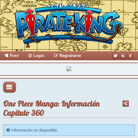
Foro
Login
Registrarse
One Piece Manga: Información
Capítulo 360
Información no disponible.