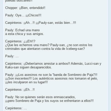
puedas buscarles!!
Chopper: ¡¡Bien, entendido!!
Pauly: Oye… ¡¡¡Chicos!!!
Carpinteros: ¡¡Ah…!! ¡¡¡Pauly-san, estás bien…!!!
Pauly: Echad una mano
a esta chica y sus amigos.
Carpinteros: ¿¡¡Eh!!?
¿Que les echemos una mano? Pauly-san, ¿no son estos los
criminales que atentaron contra la vida de Iceberg-san?
Pauly: …
Carpinteros: ¡¡Deberíamos arrestar a ambos!! Además, Lucci-san y
Kaku-san siguen desaparecidos.
Pauly: ¡¡¡Los asesinos no son la “banda de Sombrero de Paja”!!!
¡¡¡Son inocentes!!! Los auténticos asesinos nos tomaron el pelo,
¡¡¡les inculparon en su lugar!!!
Carpinteros: ¡¡Eh…!!
Pauly: No se quienes serán esos enmascarados,
¡¡¡pero Sombrero de Paja y los suyos se enfrentaron a ellos!!!
Carpinteros: …