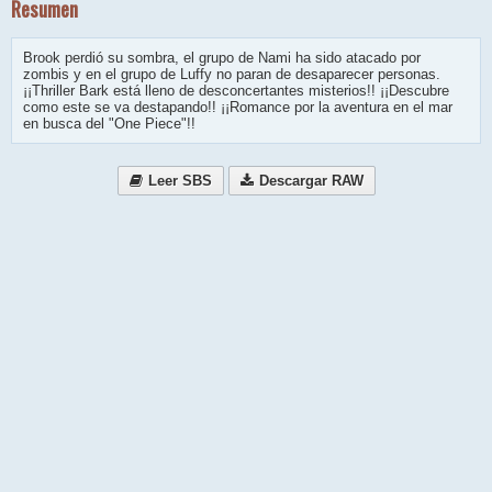
Resumen
Brook perdió su sombra, el grupo de Nami ha sido atacado por
zombis y en el grupo de Luffy no paran de desaparecer personas.
¡¡Thriller Bark está lleno de desconcertantes misterios!! ¡¡Descubre
como este se va destapando!! ¡¡Romance por la aventura en el mar
en busca del "One Piece"!!
Leer SBS
Descargar RAW