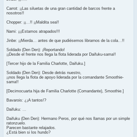
Carrot: ¡¡Las siluetas de una gran cantidad de barcos frente a
nosotros!!
Chopper: ¡¡…!! ¡¡Maldita sea!!
Nami: ¡¡¡Estamos atrapados!!!
Jinbe: ¡¡Mierda… antes de que pudiésemos librarnos de la cola…!!
Soldado (Den Den): ¡Reportando!
¡¡Desde el frente nos llega la flota liderada por Daifuku-sama!!
[Tercer hijo de la Familia Charlotte, Daifuku.]
Soldado (Den Den): Desde detrás nuestro,
¡¡nos llega la flota de apoyo liderada por la comandante Smoothie-
sama!!
[Decimocuarta hija de Familia Charlotte (Comandante), Smoothie.]
Bavarois: ¿¡A tantos!?
Daifuku: …
Daifuku (Den Den): Hermano Peros, por qué nos llamas por un simple
ratonzuelo.
Parecen bastante relajados.
¿Está bien si los hundo?