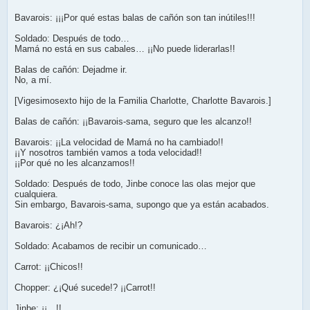
Bavarois: ¡¡¡Por qué estas balas de cañón son tan inútiles!!!
Soldado: Después de todo…
Mamá no está en sus cabales… ¡¡No puede liderarlas!!
Balas de cañón: Dejadme ir.
No, a mí.
[Vigesimosexto hijo de la Familia Charlotte, Charlotte Bavarois.]
Balas de cañón: ¡¡Bavarois-sama, seguro que les alcanzo!!
Bavarois: ¡¡La velocidad de Mamá no ha cambiado!!
¡¡Y nosotros también vamos a toda velocidad!!
¡¡Por qué no les alcanzamos!!
Soldado: Después de todo, Jinbe conoce las olas mejor que
cualquiera.
Sin embargo, Bavarois-sama, supongo que ya están acabados.
Bavarois: ¿¡Ah!?
Soldado: Acabamos de recibir un comunicado…
Carrot: ¡¡Chicos!!
Chopper: ¿¡Qué sucede!? ¡¡Carrot!!
Jinbe: ¡¡…!!