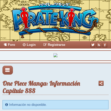
Foro
Login
Registrarse
One Piece Manga: Información
Capítulo 888
Información no disponible.