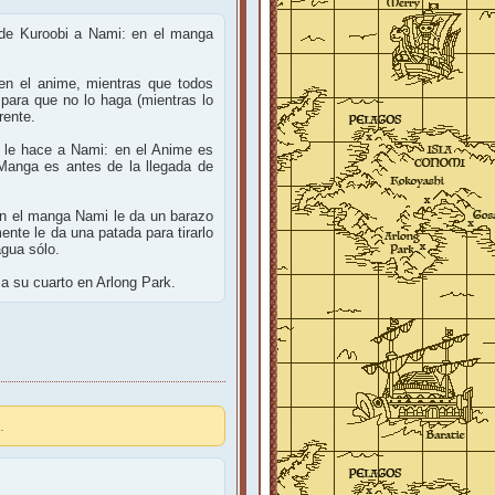
 de Kuroobi a Nami: en el manga
en el anime, mientras que todos
 para que no lo haga (mientras lo
rente.
p le hace a Nami: en el Anime es
Manga es antes de la llegada de
en el manga Nami le da un barazo
ente le da una patada para tirarlo
agua sólo.
a su cuarto en Arlong Park.
.