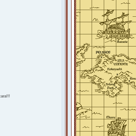
ara!!!