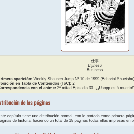
仕事
Bijinesu
Business
rimera aparición:
Weekly Shounen Jump Nº 10 de 1999 (Editorial Shueisha
osición en Tabla de Contenidos (ToC):
2
orrespondencia con el anime:
2ª mitad Episodio 33: ¿¡Usopp está muerto!?
stribución de las páginas
ste capítulo tiene una distribución normal, con la portada como primera página
áginas de historia, haciendo un total de 19 páginas todas ellas impresas en b