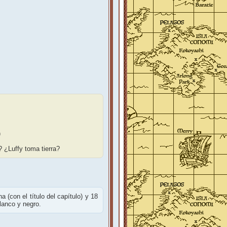
)
 ¿Luffy toma tierra?
 (con el título del capítulo) y 18
lanco y negro.