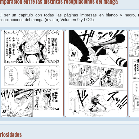
mparación entre las distintas recopilaciones del manga
l ser un capítulo con todas las páginas impresas en blanco y negro, n
ecopilaciones del manga (revista, Volumen 9 y LOG).
riosidades