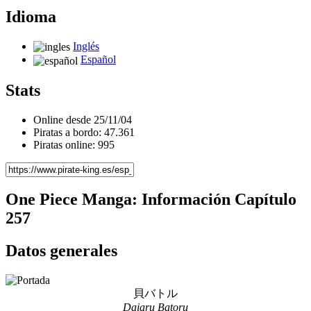
Id
i
oma
Inglés
Español
Stats
Online desde 25/11/04
Piratas a bordo: 47.361
Piratas online: 995
One Piece Manga: Información Capítulo
257
Datos generales
貝バトル
Daiaru Batoru