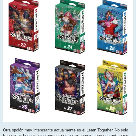
Otra opción muy interesante actualmente es el Learn Together. No solo
trae cartas buenas, sino que para empezar a jugar, tiene una guía paso a