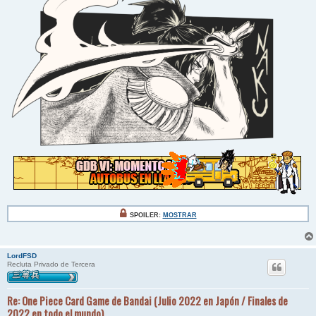
SPOILER:
MOSTRAR
LordFSD
Recluta Privado de Tercera
Re: One Piece Card Game de Bandai (Julio 2022 en Japón / Finales de
2022 en todo el mundo)