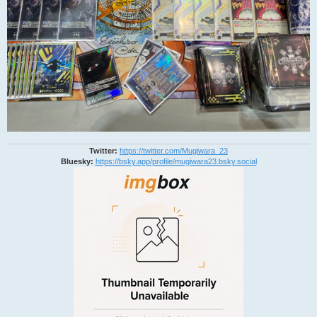
Twitter:
https://twitter.com/Mugiwara_23
Bluesky:
https://bsky.app/profile/mugiwara23.bsky.social