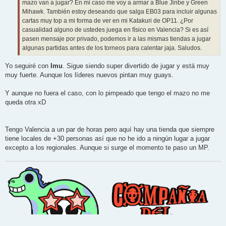
mazo van a jugar? En mi caso me voy a armar a Blue Jinbe y Green
Mihawk. También estoy deseando que salga EB03 para incluir algunas
cartas muy top a mi forma de ver en mi Katakuri de OP11. ¿Por
casualidad alguno de ustedes juega en físico en Valencia? Si es así
pasen mensaje por privado, podemos ir a las mismas tiendas a jugar
algunas partidas antes de los torneos para calentar jaja. Saludos.
Yo seguiré con
Imu
. Sigue siendo super divertido de jugar y está muy
muy fuerte. Aunque los líderes nuevos pintan muy guays.
Y aunque no fuera el caso, con lo pimpeado que tengo el mazo no me
queda otra xD
Tengo Valencia a un par de horas pero aquí hay una tienda que siempre
tiene locales de +30 personas así que no he ido a ningún lugar a jugar
excepto a los regionales. Aunque si surge el momento te paso un MP.