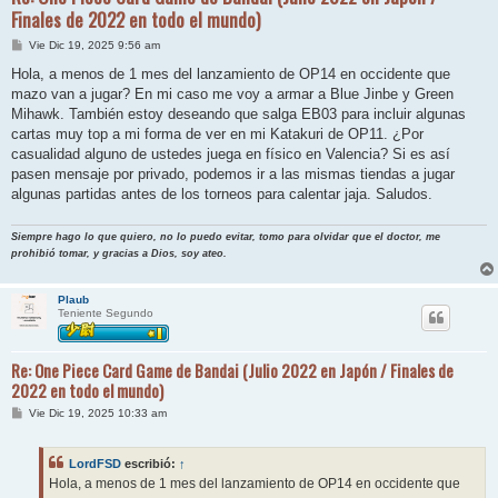
Finales de 2022 en todo el mundo)
M
Vie Dic 19, 2025 9:56 am
e
n
Hola, a menos de 1 mes del lanzamiento de OP14 en occidente que
s
mazo van a jugar? En mi caso me voy a armar a Blue Jinbe y Green
a
j
Mihawk. También estoy deseando que salga EB03 para incluir algunas
e
cartas muy top a mi forma de ver en mi Katakuri de OP11. ¿Por
casualidad alguno de ustedes juega en físico en Valencia? Si es así
pasen mensaje por privado, podemos ir a las mismas tiendas a jugar
algunas partidas antes de los torneos para calentar jaja. Saludos.
Siempre hago lo que quiero, no lo puedo evitar, tomo para olvidar que el doctor, me
prohibió tomar, y gracias a Dios, soy ateo.
Plaub
Teniente Segundo
Re: One Piece Card Game de Bandai (Julio 2022 en Japón / Finales de
2022 en todo el mundo)
M
Vie Dic 19, 2025 10:33 am
e
n
s
LordFSD
escribió:
↑
a
j
Hola, a menos de 1 mes del lanzamiento de OP14 en occidente que
e