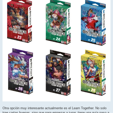
Otra opción muy interesante actualmente es el Learn Together. No solo
trae cartas buenas, sino que para empezar a jugar, tiene una guía paso a