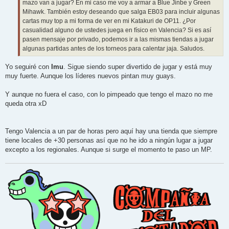
mazo van a jugar? En mi caso me voy a armar a Blue Jinbe y Green
Mihawk. También estoy deseando que salga EB03 para incluir algunas
cartas muy top a mi forma de ver en mi Katakuri de OP11. ¿Por
casualidad alguno de ustedes juega en físico en Valencia? Si es así
pasen mensaje por privado, podemos ir a las mismas tiendas a jugar
algunas partidas antes de los torneos para calentar jaja. Saludos.
Yo seguiré con
Imu
. Sigue siendo super divertido de jugar y está muy
muy fuerte. Aunque los líderes nuevos pintan muy guays.
Y aunque no fuera el caso, con lo pimpeado que tengo el mazo no me
queda otra xD
Tengo Valencia a un par de horas pero aquí hay una tienda que siempre
tiene locales de +30 personas así que no he ido a ningún lugar a jugar
excepto a los regionales. Aunque si surge el momento te paso un MP.