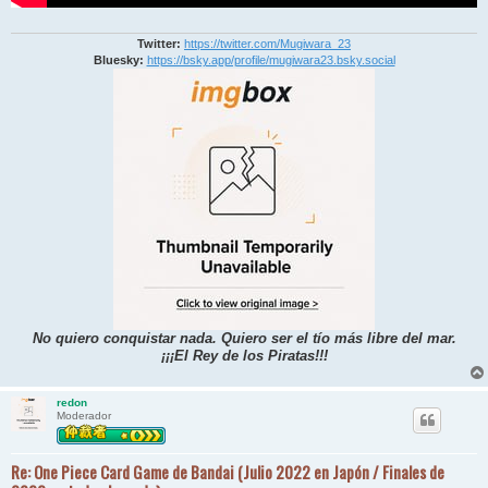
Twitter:
https://twitter.com/Mugiwara_23
Bluesky:
https://bsky.app/profile/mugiwara23.bsky.social
No quiero conquistar nada. Quiero ser el tío más libre del mar.
¡¡¡El Rey de los Piratas!!!
redon
Moderador
Re: One Piece Card Game de Bandai (Julio 2022 en Japón / Finales de