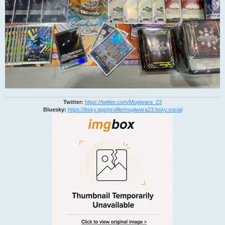
Twitter:
https://twitter.com/Mugiwara_23
Bluesky:
https://bsky.app/profile/mugiwara23.bsky.social