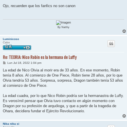
e
n
Ojo, recuerden que los fanfics no son canon
s
a
j
e
By Natthy
Luminicoso
Cabo
Re: TEORIA: Nico Robin es la hermana de Luffy
M
Lun Jul 18, 2022 1:04 pm
e
n
La edad de Nico Olvia al morir era de 33 años. En ese momento, Robin
s
tenía 8 años. Al comienzo de One Piece, Robin tiene 28 años, por lo que
a
j
Olvia tendría 53 años. Sorpresa, sorpresa, Dragon también tenía 53 años
e
al comienzo de One Piece.
La edad cuadra, por lo que Nico Robin podría ser la hermanastra de Luffy.
Es verosímil pensar que Olvia tuvo contacto en algún momento con
Dragon por su profesión de arquóloga, y que a partir de la tragedia de
Ohara, decidiera fundar el Ejército Revolucionario.
Nika nika si