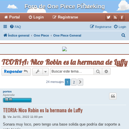
Foro de One Piece Pirateking
Portal
Login
Registrarse
FAQ
Registrarse
Login
B
Índice general
One Piece
One Piece General
u
s
c
TEORIA: Nico Robin es la hermana de Luffy
a
r
Buscar
Búsqueda a
Responder
1
2
24 mensajes
Siguiente
portos
Aprendiz
TEORIA: Nico Robin es la hermana de Luffy
M
Vie Jul 01, 2022 11:00 pm
e
n
Sonara muy loco, pero tengo una base solida que podría dar soporte a
s