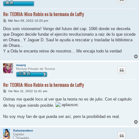
Re: TEORIA: Nico Robin es la hermana de Luffy
M
Mié Nov 09, 2022 10:20 pm
e
n
Dios sois visionarios! Vengo del futuro del cap. 1066 donde se desvela
s
que Dragon decide fundar el ejercito revolucionario a raiz de lo que sicede
a
j
en Ohara.. Y Jaguar D. Saul le ayuda a rescatar y trasladar la biblioteca
e
de Ohara...
Y a Oda le encanta reirse de nosotros... Me encaja todo la verdad
maarq
Recluta Privado de Tercera
Re: TEORIA: Nico Robin es la hermana de Luffy
M
Vie Nov 11, 2022 11:41 am
e
n
Ostras me quedé loco al ver que la teoria no es de julio. Con el capitulo
s
de hoy sigue siendo posible.
a
j
e
No soy muy fan de que pueda ser así, pero la posibilidad es real.
Salamandeer
Capitán