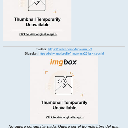
Twitter:
https://twitter.com/Mugiwara_23
Bluesky:
https://bsky.app/profile/mugiwara23.bsky.social
No quiero conquistar nada. Quiero ser el tío más libre del mar.