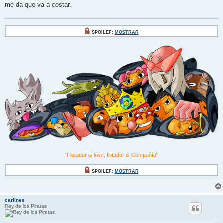
me da que va a costar.
SPOILER:
MOSTRAR
"Flotador is love, flotador is Compañía"
SPOILER:
MOSTRAR
carlines
Rey de los Piratas