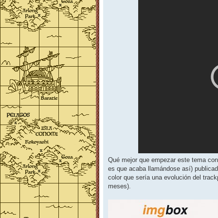
Qué mejor que empezar este tema con una
es que acaba llamándose así) publicad
color que sería una evolución del tra
meses).