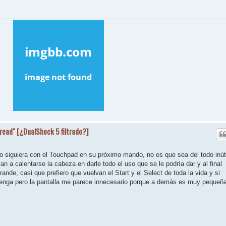
hread" [¿DualShock 5 filtrado?]
o siguiera con el Touchpad en su próximo mando, no es que sea del todo inút
an a calentarse la cabeza en darle todo el uso que se le podría dar y al final
nde, casi que prefiero que vuelvan el Start y el Select de toda la vida y si
tenga pero la pantalla me parece innecesario porque a demás es muy pequeñ