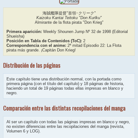
海賊艦隊提督"首領･クリーク"
Kaizoku Kantai Teitoku "Don Kurīku"
Almirante de la flota pirata "Don Krieg"
Primera aparición:
Weekly Shounen Jump Nº 32 de 1998 (Editorial
Shueisha)
Posición en Tabla de Contenidos (ToC):
2
Correspondencia con el anime:
2ª mitad Episodio 22: La Flota
pirata más grande. ¡Capitán Don Krieg!
Distribución de las páginas
Este capítulo tiene una distribución normal, con la portada como
primera página (con el título del capítulo) y 18 páginas de historia,
haciendo un total de 19 páginas todas ellas impresas en blanco y
negro.
Comparación entre las distintas recopilaciones del manga
Al ser un capítulo con todas las páginas impresas en blanco y negro,
no existen diferencias entre las recopilaciones del manga (revista,
Volumen 6 y LOG).