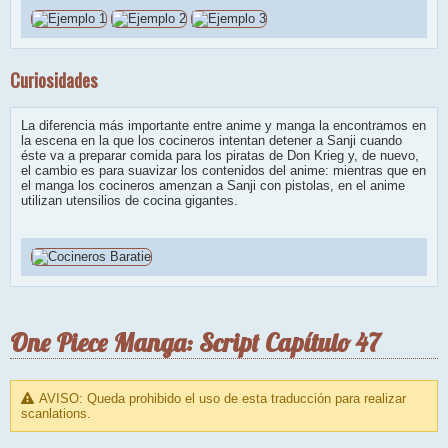
Curiosidades
La diferencia más importante entre anime y manga la encontramos en
la escena en la que los cocineros intentan detener a Sanji cuando
éste va a preparar comida para los piratas de Don Krieg y, de nuevo,
el cambio es para suavizar los contenidos del anime: mientras que en
el manga los cocineros amenzan a Sanji con pistolas, en el anime
utilizan utensilios de cocina gigantes.
One Piece Manga: Script Capítulo 47
AVISO: Queda prohibido el uso de esta traducción para realizar
scanlations.