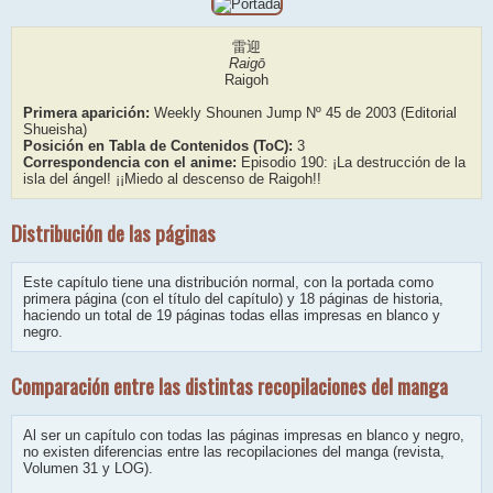
雷迎
Raigō
Raigoh
Primera aparición:
Weekly Shounen Jump Nº 45 de 2003 (Editorial
Shueisha)
Posición en Tabla de Contenidos (ToC):
3
Correspondencia con el anime:
Episodio 190: ¡La destrucción de la
isla del ángel! ¡¡Miedo al descenso de Raigoh!!
Distribución de las páginas
Este capítulo tiene una distribución normal, con la portada como
primera página (con el título del capítulo) y 18 páginas de historia,
haciendo un total de 19 páginas todas ellas impresas en blanco y
negro.
Comparación entre las distintas recopilaciones del manga
Al ser un capítulo con todas las páginas impresas en blanco y negro,
no existen diferencias entre las recopilaciones del manga (revista,
Volumen 31 y LOG).