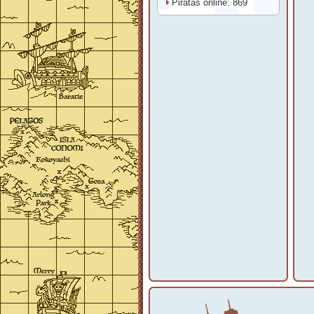
Piratas online: 869