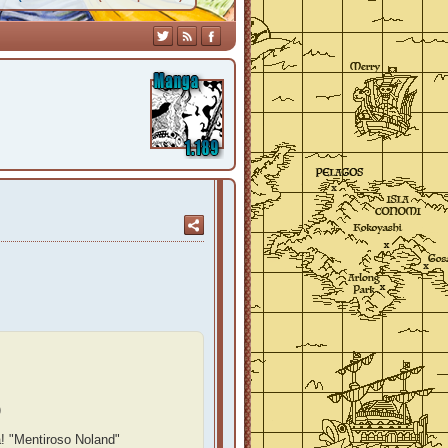
)
a! "Mentiroso Noland"