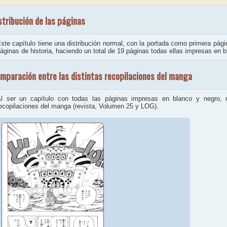
stribución de las páginas
ste capítulo tiene una distribución normal, con la portada como primera página
áginas de historia, haciendo un total de 19 páginas todas ellas impresas en b
mparación entre las distintas recopilaciones del manga
l ser un capítulo con todas las páginas impresas en blanco y negro, n
ecopilaciones del manga (revista, Volumen 25 y LOG).