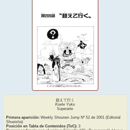
超えて行く
Koete Yuku
Superarte
Primera aparición:
Weekly Shounen Jump Nº 52 de 2001 (Editorial
Shueisha)
Posición en Tabla de Contenidos (ToC):
3