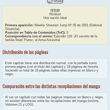
理想郷
Risōkyō
Una nación ideal
Primera aparición:
Weekly Shounen Jump Nº 35 de 2001 (Editorial
Shueisha)
Posición en Tabla de Contenidos (ToC):
3
Correspondencia con el anime:
Episodio 118: ¡El secreto de la
familia Real! Pluton, el Arma Ancestral
Distribución de las páginas
Este capítulo tiene una distribución normal, con la portada como
primera página (con el título del capítulo) y 18 páginas de historia,
haciendo un total de 19 páginas todas ellas impresas en blanco y
negro.
Comparación entre las distintas recopilaciones del manga
Al ser un capítulo con todas las páginas impresas en blanco y negro,
no existen diferencias entre las recopilaciones del manga (revista,
Volumen 21 y LOG).