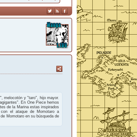
melocotón y "taro", hijo mayor.
atagigantes". En One Piece hemos
ntes de la Marina estas inspirados
 con el ataque de Momotaro a
el de Momotaro en su búsqueda de