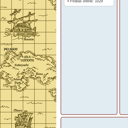
Piratas online: 1029