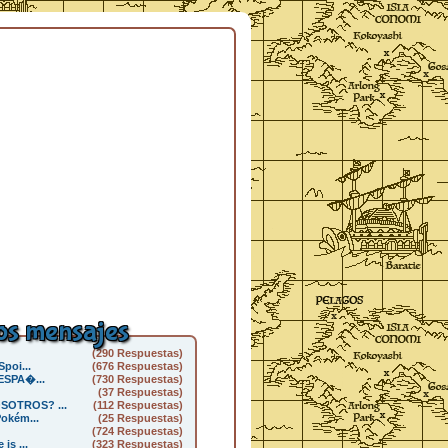
s mensajes
(290 Respuestas)
Spoi...
(676 Respuestas)
 ESPA�...
(730 Respuestas)
(37 Respuestas)
SOTROS? ...
(112 Respuestas)
Pokém...
(25 Respuestas)
(724 Respuestas)
is ...
(323 Respuestas)