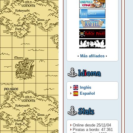
•
Más afiliados
•
Id
i
oma
Inglés
Español
Stats
Online desde 25/11/04
Piratas a bordo: 47.361