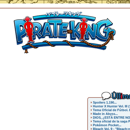
Últ
i
mo
Spoilers 1.190...
Hunter X Hunter Vol. III (
Tema Oficial de Fútbol.
Made in Abyss...
DIOS, ¿ESTÁ ENTRE NO
Tema oficial de la saga 
Pokémon Pocket...
Bleach Vol. 9 - "Bleach:re 