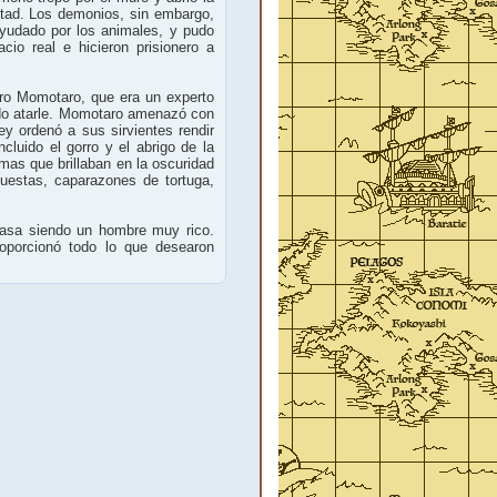
ltad. Los demonios, sin embargo,
ayudado por los animales, y pudo
cio real e hicieron prisionero a
pero Momotaro, que era un experto
pudo atarle. Momotaro amenazó con
ey ordenó a sus sirvientes rendir
cluido el gorro y el abrigo de la
emas que brillaban en la oscuridad
puestas, caparazones de tortuga,
casa siendo un hombre muy rico.
oporcionó todo lo que desearon