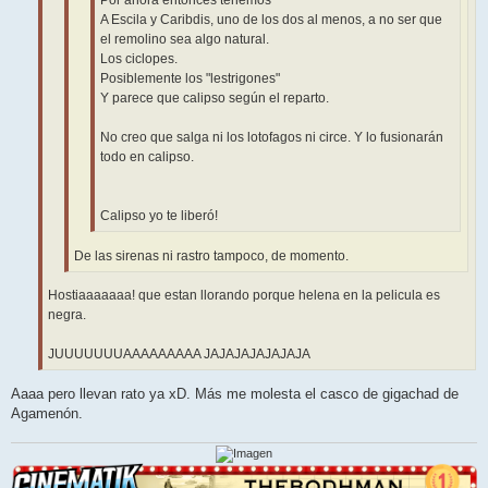
Por ahora entonces tenemos
A Escila y Caribdis, uno de los dos al menos, a no ser que
el remolino sea algo natural.
Los ciclopes.
Posiblemente los "lestrigones"
Y parece que calipso según el reparto.
No creo que salga ni los lotofagos ni circe. Y lo fusionarán
todo en calipso.
Calipso yo te liberó!
De las sirenas ni rastro tampoco, de momento.
Hostiaaaaaaa! que estan llorando porque helena en la pelicula es
negra.
JUUUUUUUAAAAAAAAA JAJAJAJAJAJAJA
Aaaa pero llevan rato ya xD. Más me molesta el casco de gigachad de
Agamenón.