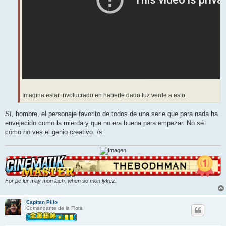
Imagina estar involucrado en haberle dado luz verde a esto.
Sí, hombre, el personaje favorito de todos de una serie que para nada ha
envejecido como la mierda y que no era buena para empezar. No sé
cómo no ves el genio creativo. /s
For þe lur may mon lach, when so mon lykez.
Capitan Pillo
Comandante de la Flota