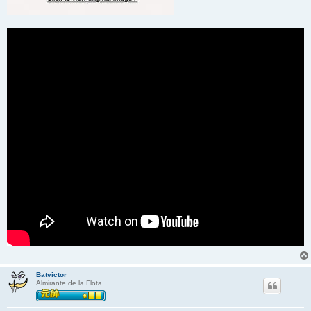
Batvictor
Almirante de la Flota