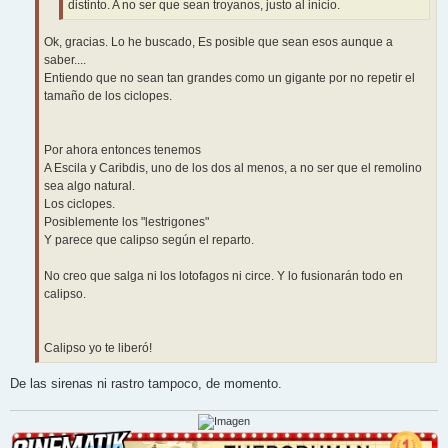
distinto. A no ser que sean troyanos, justo al inicio.
Ok, gracias. Lo he buscado, Es posible que sean esos aunque a
saber....
Entiendo que no sean tan grandes como un gigante por no repetir el
tamaño de los ciclopes.
Por ahora entonces tenemos
A Escila y Caribdis, uno de los dos al menos, a no ser que el remolino
sea algo natural.
Los ciclopes.
Posiblemente los "lestrigones"
Y parece que calipso según el reparto.
No creo que salga ni los lotofagos ni circe. Y lo fusionarán todo en
calipso.
Calipso yo te liberó!
De las sirenas ni rastro tampoco, de momento.