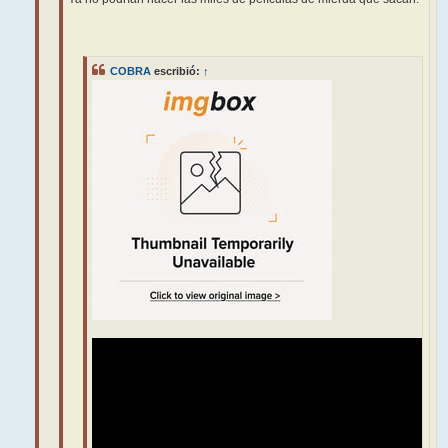
COBRA
escribió:
↑