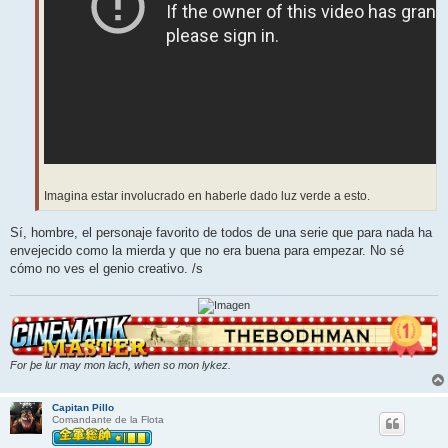
Imagina estar involucrado en haberle dado luz verde a esto.
Sí, hombre, el personaje favorito de todos de una serie que para nada ha
envejecido como la mierda y que no era buena para empezar. No sé
cómo no ves el genio creativo. /s
For þe lur may mon lach, when so mon lykez.
Capitan Pillo
Comandante de la Flota