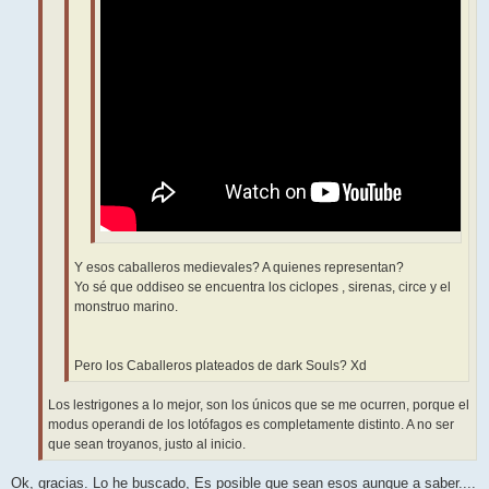
Y esos caballeros medievales? A quienes representan?
Yo sé que oddiseo se encuentra los ciclopes , sirenas, circe y el
monstruo marino.
Pero los Caballeros plateados de dark Souls? Xd
Los lestrigones a lo mejor, son los únicos que se me ocurren, porque el
modus operandi de los lotófagos es completamente distinto. A no ser
que sean troyanos, justo al inicio.
Ok, gracias. Lo he buscado, Es posible que sean esos aunque a saber....