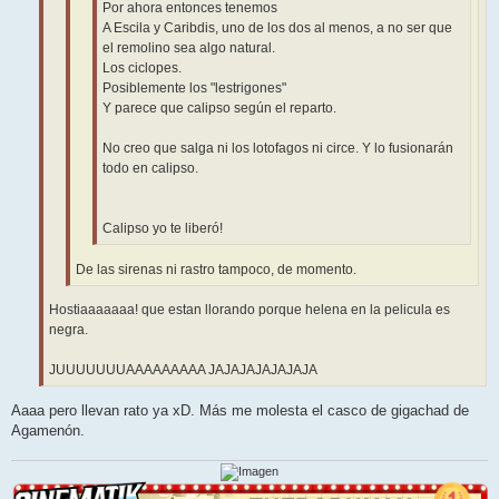
Por ahora entonces tenemos
A Escila y Caribdis, uno de los dos al menos, a no ser que
el remolino sea algo natural.
Los ciclopes.
Posiblemente los "lestrigones"
Y parece que calipso según el reparto.
No creo que salga ni los lotofagos ni circe. Y lo fusionarán
todo en calipso.
Calipso yo te liberó!
De las sirenas ni rastro tampoco, de momento.
Hostiaaaaaaa! que estan llorando porque helena en la pelicula es
negra.
JUUUUUUUAAAAAAAAA JAJAJAJAJAJAJA
Aaaa pero llevan rato ya xD. Más me molesta el casco de gigachad de
Agamenón.