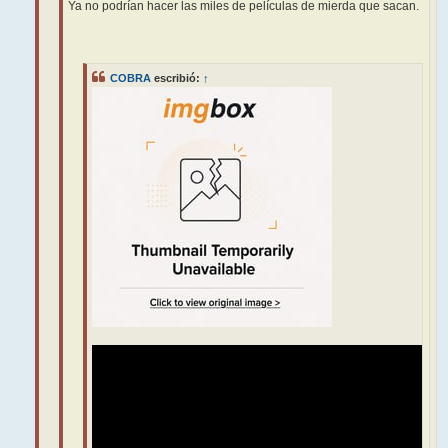
Ya no podrían hacer las miles de películas de mierda que sacan.
COBRA
escribió:
↑