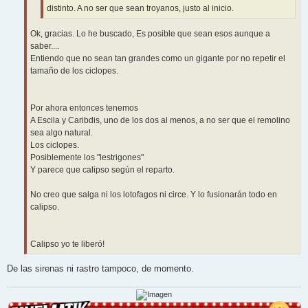
distinto. A no ser que sean troyanos, justo al inicio.
Ok, gracias. Lo he buscado, Es posible que sean esos aunque a
saber....
Entiendo que no sean tan grandes como un gigante por no repetir el
tamaño de los ciclopes.
Por ahora entonces tenemos
A Escila y Caribdis, uno de los dos al menos, a no ser que el remolino
sea algo natural.
Los ciclopes.
Posiblemente los "lestrigones"
Y parece que calipso según el reparto.
No creo que salga ni los lotofagos ni circe. Y lo fusionarán todo en
calipso.
Calipso yo te liberó!
De las sirenas ni rastro tampoco, de momento.