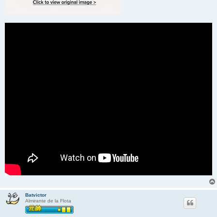
Batvictor
Almirante de la Flota