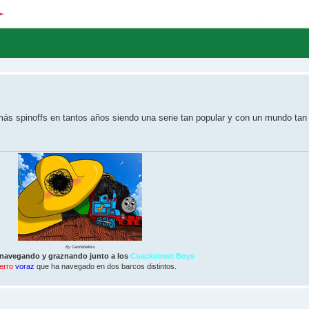
ás spinoffs en tantos años siendo una serie tan popular y con un mundo tan
By Gentlebellota
 navegando y graznando junto a los
Cuackstreet Boys
erro
voraz
que ha navegado en dos barcos distintos.