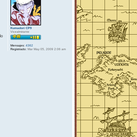
Kumadori CP9
Vicealmirante
do
Mensajes:
4362
Registrado:
Mar May 05, 2009 2:06 am