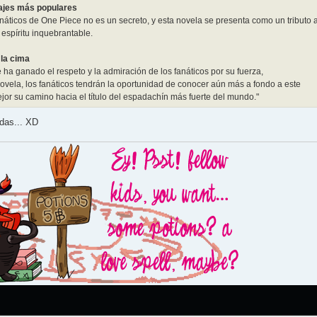
ajes más populares
anáticos de One Piece no es un secreto, y esta novela se presenta como un tributo 
espíritu inquebrantable.
la cima
e ha ganado el respeto y la admiración de los fanáticos por su fuerza,
novela, los fanáticos tendrán la oportunidad de conocer aún más a fondo a este
or su camino hacia el título del espadachín más fuerte del mundo."
das... XD