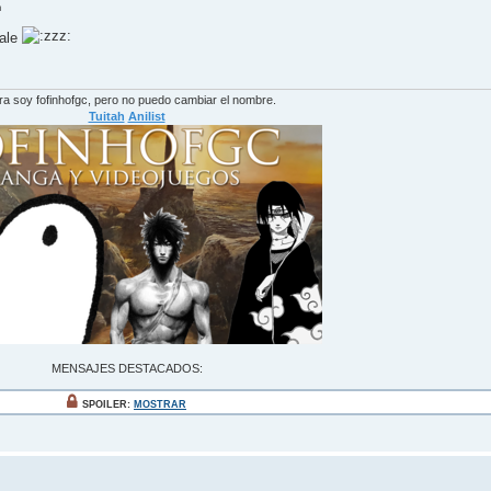
m
sale
a soy fofinhofgc, pero no puedo cambiar el nombre.
Tuitah
Anilist
MENSAJES DESTACADOS:
SPOILER:
MOSTRAR