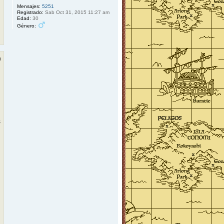
Mensajes:
5251
Registrado:
Sab Oct 31, 2015 11:27 am
Edad:
30
Género:
m
s