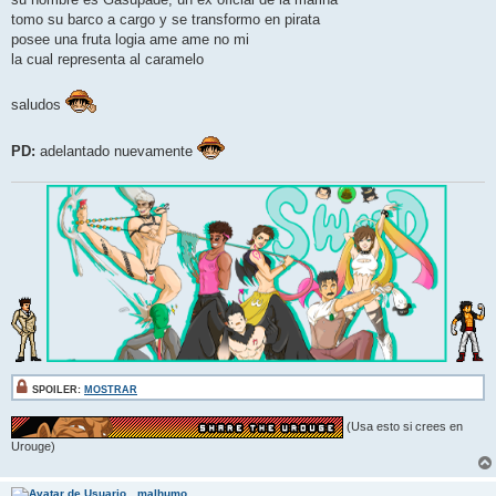
tomo su barco a cargo y se transformo en pirata
posee una fruta logia ame ame no mi
la cual representa al caramelo
saludos
PD:
adelantado nuevamente
SPOILER:
MOSTRAR
(Usa esto si crees en
Urouge)
malhumo