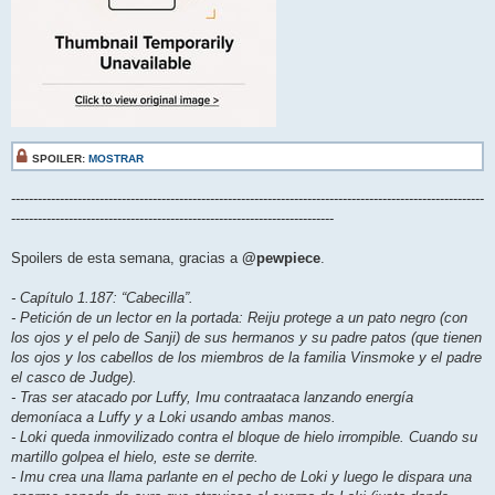
SPOILER:
MOSTRAR
-----------------------------------------------------------------------------------------------------------
-------------------------------------------------------------------------
Spoilers de esta semana, gracias a
@pewpiece
.
- Capítulo 1.187: “Cabecilla”.
- Petición de un lector en la portada: Reiju protege a un pato negro (con
los ojos y el pelo de Sanji) de sus hermanos y su padre patos (que tienen
los ojos y los cabellos de los miembros de la familia Vinsmoke y el padre
el casco de Judge).
- Tras ser atacado por Luffy, Imu contraataca lanzando energía
demoníaca a Luffy y a Loki usando ambas manos.
- Loki queda inmovilizado contra el bloque de hielo irrompible. Cuando su
martillo golpea el hielo, este se derrite.
- Imu crea una llama parlante en el pecho de Loki y luego le dispara una