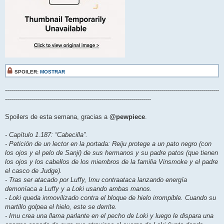
SPOILER:
MOSTRAR
-----------------------------------------------------------------------------------------------------------
-------------------------------------------------------------------------
Spoilers de esta semana, gracias a
@pewpiece
.
- Capítulo 1.187: “Cabecilla”.
- Petición de un lector en la portada: Reiju protege a un pato negro (con
los ojos y el pelo de Sanji) de sus hermanos y su padre patos (que tienen
los ojos y los cabellos de los miembros de la familia Vinsmoke y el padre
el casco de Judge).
- Tras ser atacado por Luffy, Imu contraataca lanzando energía
demoníaca a Luffy y a Loki usando ambas manos.
- Loki queda inmovilizado contra el bloque de hielo irrompible. Cuando su
martillo golpea el hielo, este se derrite.
- Imu crea una llama parlante en el pecho de Loki y luego le dispara una