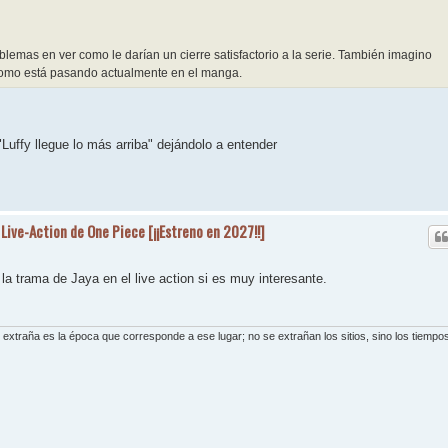
oblemas en ver como le darían un cierre satisfactorio a la serie. También imagino
como está pasando actualmente en el manga.
"Luffy llegue lo más arriba" dejándolo a entender
 Live-Action de One Piece [¡¡Estreno en 2027!!]
la trama de Jaya en el live action si es muy interesante.
extraña es la época que corresponde a ese lugar; no se extrañan los sitios, sino los tiempos