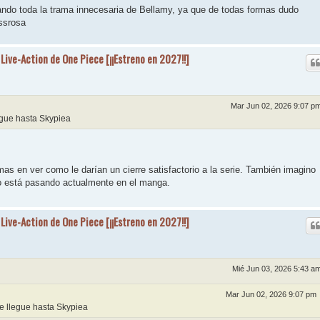
cando toda la trama innecesaria de Bellamy, ya que de todas formas dudo
ssrosa
 Live-Action de One Piece [¡¡Estreno en 2027!!]
Mar Jun 02, 2026 9:07 p
gue hasta Skypiea
mas en ver como le darían un cierre satisfactorio a la serie. También imagino
o está pasando actualmente en el manga.
 Live-Action de One Piece [¡¡Estreno en 2027!!]
Mié Jun 03, 2026 5:43 a
Mar Jun 02, 2026 9:07 pm
 llegue hasta Skypiea