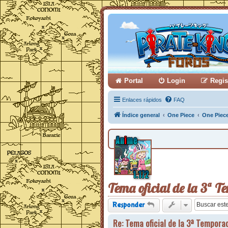
Portal
Login
Regis
Enlaces rápidos
FAQ
Índice general
One Piece
One Piece
Tema oficial de la 3ª T
Responder
Re: Tema oficial de la 3ª Temporad