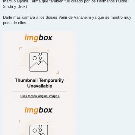
martillo Mjolnir , arma que también fue creado por los Hermanos Huldra (
Sindri y Brok)
Darle más cámara a los dioses Vanir de Vanaheim ya que se mostró muy
poco de ellos .