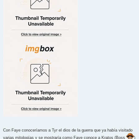
Con Faye conoceríamos a Tyr el dios de la guerra que ya había visitado
varias mitologías y se mostraría como Faye conoce a Kratos (Boss
)