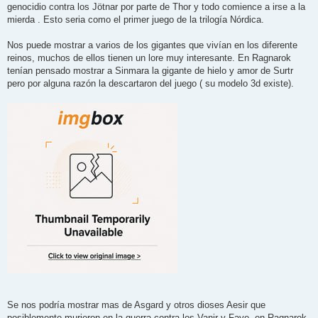
genocidio contra los Jötnar por parte de Thor y todo comience a irse a la
mierda . Esto seria como el primer juego de la trilogía Nórdica.
Nos puede mostrar a varios de los gigantes que vivían en los diferente
reinos, muchos de ellos tienen un lore muy interesante. En Ragnarok
tenían pensado mostrar a Sinmara la gigante de hielo y amor de Surtr
pero por alguna razón la descartaron del juego ( su modelo 3d existe).
Se nos podría mostrar mas de Asgard y otros dioses Aesir que
posiblemente murieron en la guerra contra los Vanir y Faye, en Ragnarok