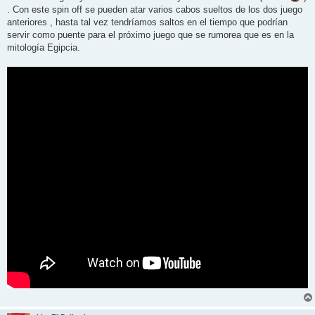
. Con este spin off se pueden atar varios cabos sueltos de los dos juego
anteriores , hasta tal vez tendríamos saltos en el tiempo que podrían
servir como puente para el próximo juego que se rumorea que es en la
mitología Egipcia.