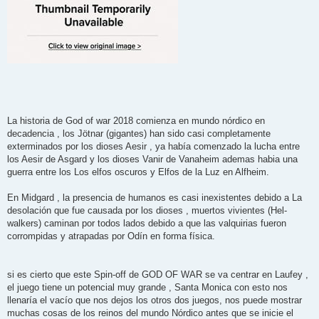
La historia de God of war 2018 comienza en mundo nórdico en
decadencia , los Jötnar (gigantes) han sido casi completamente
exterminados por los dioses Aesir , ya había comenzado la lucha entre
los Aesir de Asgard y los dioses Vanir de Vanaheim ademas habia una
guerra entre los Los elfos oscuros y Elfos de la Luz en Alfheim.
En Midgard , la presencia de humanos es casi inexistentes debido a La
desolación que fue causada por los dioses , muertos vivientes (Hel-
walkers) caminan por todos lados debido a que las valquirias fueron
corrompidas y atrapadas por Odín en forma física.
si es cierto que este Spin-off de GOD OF WAR se va centrar en Laufey ,
el juego tiene un potencial muy grande , Santa Monica con esto nos
llenaría el vacío que nos dejos los otros dos juegos, nos puede mostrar
muchas cosas de los reinos del mundo Nórdico antes que se inicie el