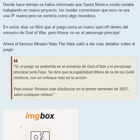
n
Desde hace tiempo se había informado que Santa Monica studio estaba
s
trabajando en nuevo proyecto, los insider comentaron que esto no era
a
j
una IP nueva pero se sentiría como algo novedoso.
e
En estos días se filtró que el juego sería un nuevo spin-off dentro del
universo de God of War, pero Atreus no es el personaje principal .
Ahora el famoso filtrador Nate The Hate salió a dar más detalles sobre el
juego
"Sí, el juego se ambienta en el universo de God of War y el personaje
principal será Faye. Se dice que la jugabilidad difiere de la de los GoW
nórdicos, con un enfoque más en la acción.
Plan actual: Revelar este año/lanzar en el primer semestre de 2027,
salvo cualquier retraso."