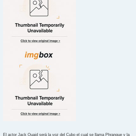
El actor Jack Quaid será la voz del Cubo el cual se llama Phranque y la