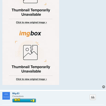
Mig-El
Comodoro