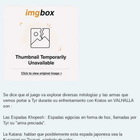
Se dice que el juego va explorar diversas mitologías y las armas que
vemos portar a Tyr durante su enfrentamiento con Kratos en VALHALLA
son :
Las Espadas Khopesh : Espadas egipcias en forma de hoz, llamadas por
Tyr su "arma preciada".
La Katana: hablan que posiblemente esta espada japonesa sea la
Kusanagi-no-Tsurugi, símbolo de valor.