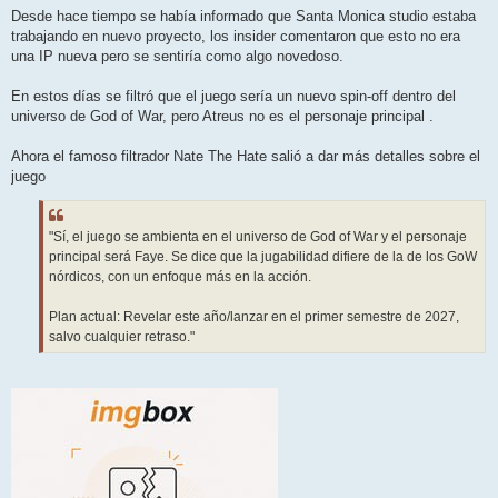
n
Desde hace tiempo se había informado que Santa Monica studio estaba
s
trabajando en nuevo proyecto, los insider comentaron que esto no era
a
j
una IP nueva pero se sentiría como algo novedoso.
e
En estos días se filtró que el juego sería un nuevo spin-off dentro del
universo de God of War, pero Atreus no es el personaje principal .
Ahora el famoso filtrador Nate The Hate salió a dar más detalles sobre el
juego
"Sí, el juego se ambienta en el universo de God of War y el personaje
principal será Faye. Se dice que la jugabilidad difiere de la de los GoW
nórdicos, con un enfoque más en la acción.
Plan actual: Revelar este año/lanzar en el primer semestre de 2027,
salvo cualquier retraso."