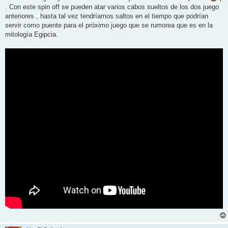
. Con este spin off se pueden atar varios cabos sueltos de los dos juego
anteriores , hasta tal vez tendríamos saltos en el tiempo que podrían
servir como puente para el próximo juego que se rumorea que es en la
mitología Egipcia.