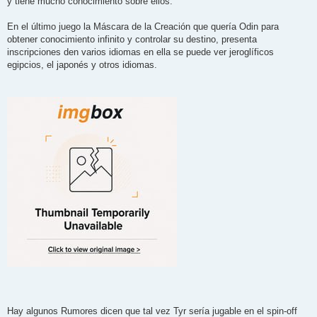
y tiene mucho conocimiento sobre ellos.
En el último juego la Máscara de la Creación que quería Odin para
obtener conocimiento infinito y controlar su destino, presenta
inscripciones den varios idiomas en ella se puede ver jeroglíficos
egipcios, el japonés y otros idiomas.
Hay algunos Rumores dicen que tal vez Tyr sería jugable en el spin-off