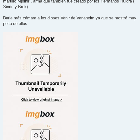
martillo Mjolnir , arma que también fue creado por los Hermanos Huldra (
Sindri y Brok)
Darle más cámara a los dioses Vanir de Vanaheim ya que se mostró muy
poco de ellos .