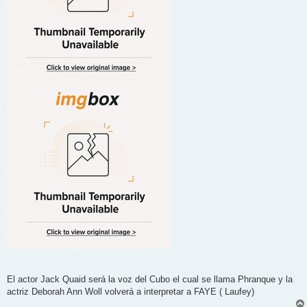
El actor Jack Quaid será la voz del Cubo el cual se llama Phranque y la
actriz Deborah Ann Woll volverá a interpretar a FAYE ( Laufey)