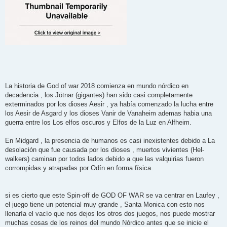
La historia de God of war 2018 comienza en mundo nórdico en
decadencia , los Jötnar (gigantes) han sido casi completamente
exterminados por los dioses Aesir , ya había comenzado la lucha entre
los Aesir de Asgard y los dioses Vanir de Vanaheim ademas habia una
guerra entre los Los elfos oscuros y Elfos de la Luz en Alfheim.
En Midgard , la presencia de humanos es casi inexistentes debido a La
desolación que fue causada por los dioses , muertos vivientes (Hel-
walkers) caminan por todos lados debido a que las valquirias fueron
corrompidas y atrapadas por Odín en forma física.
si es cierto que este Spin-off de GOD OF WAR se va centrar en Laufey ,
el juego tiene un potencial muy grande , Santa Monica con esto nos
llenaría el vacío que nos dejos los otros dos juegos, nos puede mostrar
muchas cosas de los reinos del mundo Nórdico antes que se inicie el