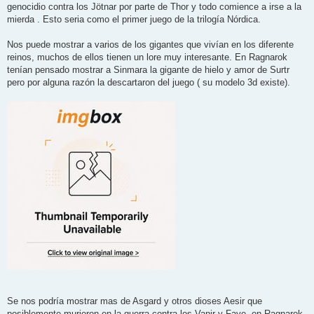
genocidio contra los Jötnar por parte de Thor y todo comience a irse a la
mierda . Esto seria como el primer juego de la trilogía Nórdica.
Nos puede mostrar a varios de los gigantes que vivían en los diferente
reinos, muchos de ellos tienen un lore muy interesante. En Ragnarok
tenían pensado mostrar a Sinmara la gigante de hielo y amor de Surtr
pero por alguna razón la descartaron del juego ( su modelo 3d existe).
Se nos podría mostrar mas de Asgard y otros dioses Aesir que
posiblemente murieron en la guerra contra los Vanir y Faye, en Ragnarok