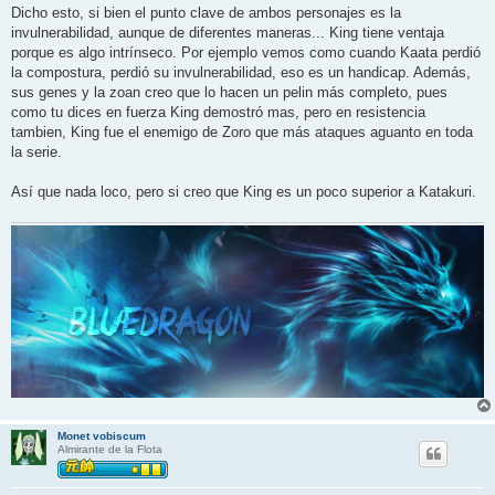
Dicho esto, si bien el punto clave de ambos personajes es la
invulnerabilidad, aunque de diferentes maneras... King tiene ventaja
porque es algo intrínseco. Por ejemplo vemos como cuando Kaata perdió
la compostura, perdió su invulnerabilidad, eso es un handicap. Además,
sus genes y la zoan creo que lo hacen un pelin más completo, pues
como tu dices en fuerza King demostró mas, pero en resistencia
tambien, King fue el enemigo de Zoro que más ataques aguanto en toda
la serie.
Así que nada loco, pero si creo que King es un poco superior a Katakuri.
Monet vobiscum
Almirante de la Flota