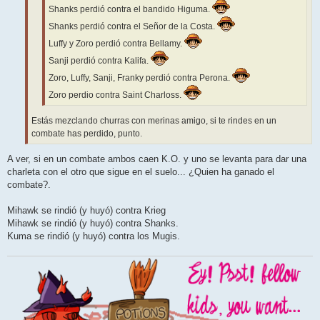
Shanks perdió contra el bandido Higuma.
Shanks perdió contra el Señor de la Costa.
Luffy y Zoro perdió contra Bellamy.
Sanji perdió contra Kalifa.
Zoro, Luffy, Sanji, Franky perdió contra Perona.
Zoro perdio contra Saint Charloss.
Estás mezclando churras con merinas amigo, si te rindes en un
combate has perdido, punto.
A ver, si en un combate ambos caen K.O. y uno se levanta para dar una
charleta con el otro que sigue en el suelo... ¿Quien ha ganado el
combate?.
Mihawk se rindió (y huyó) contra Krieg
Mihawk se rindió (y huyó) contra Shanks.
Kuma se rindió (y huyó) contra los Mugis.