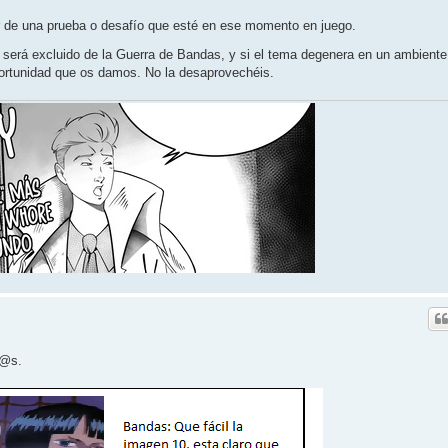
ar de una prueba o desafío que esté en ese momento en juego.
será excluido de la Guerra de Bandas, y si el tema degenera en un ambiente
portunidad que os damos. No la desaprovechéis.
d@s.