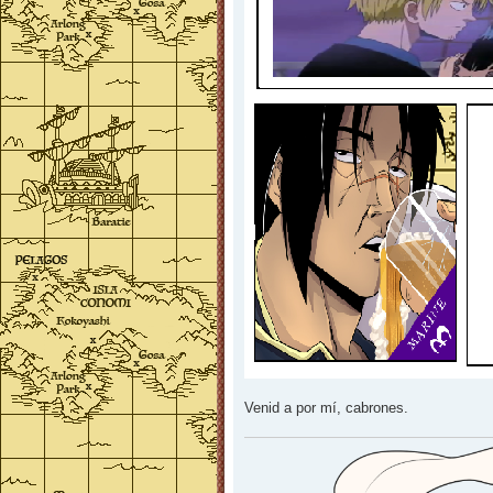
Venid a por mí, cabrones.