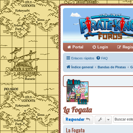
Portal
Login
Regis
Enlaces rápidos
FAQ
Índice general
Bandas de Piratas
G
La Fogata
Responder
La Fogata