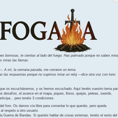
s borrosas, te sientas al lado del fuego. Has palmado porque no sabes mira
s miras las llamas.
 A mí, la semana pasada, me cerraron un tema.
 las respuestas porque no supimos mirar un reloj —dice otra voz con tono
is que os escuchásemos, y os hemos escuchado. Aquí tenéis vuestro tema par
os desafíos, el avance en el mapa, piques, lloros, quejas, peleas, swords,
ticipa... pero tenéis 3 condiciones.
del foro. Os damos vía libre para comentar lo que queráis, pero queda
al respeto a otro usuario.
la Guerra de Bandas. Si queréis hablar de cosas externas, tenéis el resto del