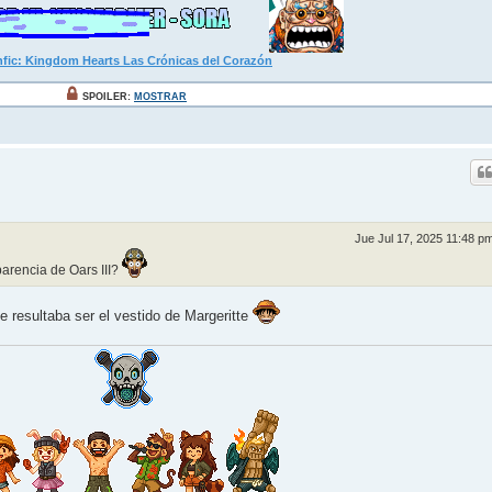
fic: Kingdom Hearts Las Crónicas del Corazón
SPOILER:
MOSTRAR
Jue Jul 17, 2025 11:48 p
parencia de Oars III?
e resultaba ser el vestido de Margeritte