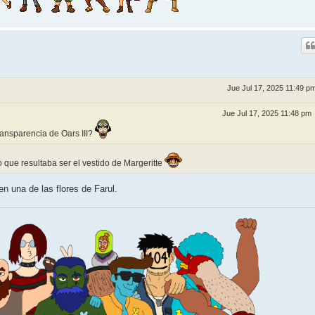
Jue Jul 17, 2025 11:49 p
Jue Jul 17, 2025 11:48 pm
ransparencia de Oars III?
 que resultaba ser el vestido de Margeritte
n una de las flores de Farul.