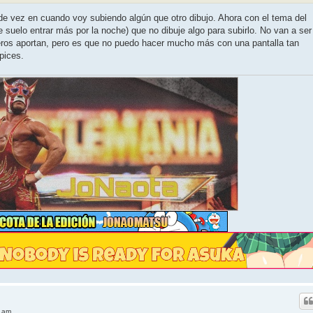
de vez en cuando voy subiendo algún que otro dibujo. Ahora con el tema del
ue suelo entrar más por la noche) que no dibuje algo para subirlo. No van a ser
eros aportan, pero es que no puedo hacer mucho más con una pantalla tan
pices.
9 am