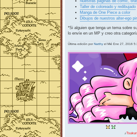
Nuestras páginas de cómic, tiras
Taller de coloreado y redibujado
Manga de One Piece a color
Dibujos de nuestros alter-ego pi
*Si alguien que tenga un tema sobre s
lo envíe en un MP y creo otra categorí
Última edición por
Natthy
el Mié Ene 27, 2016 5:3
♪
Tsukur