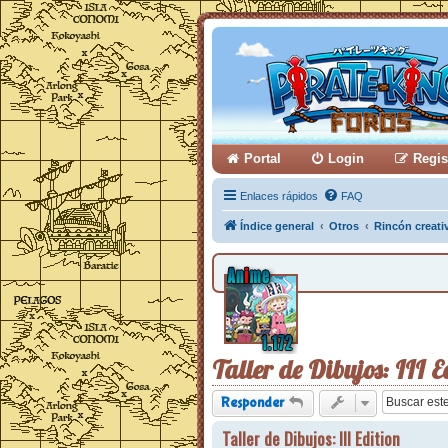
Portal
Login
Regis
Enlaces rápidos
FAQ
Índice general
Otros
Rincón creati
Taller de Dibujos: III E
Responder
Taller de Dibujos: III Edition