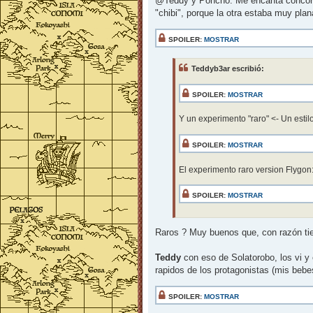
@Teddy y Poncho: Me encanta concordar
"chibi", porque la otra estaba muy pl
SPOILER:
MOSTRAR
Teddyb3ar escribió:
SPOILER:
MOSTRAR
Y un experimento "raro" <- Un estil
SPOILER:
MOSTRAR
El experimento raro version Flygon
SPOILER:
MOSTRAR
Raros ? Muy buenos que, con razón tien
Teddy
con eso de Solatorobo, los vi y
rapidos de los protagonistas (mis beb
SPOILER:
MOSTRAR