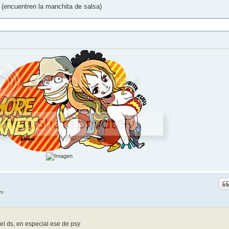
a (encuentren la manchita de salsa)
am
l ds, en especial ese de psy