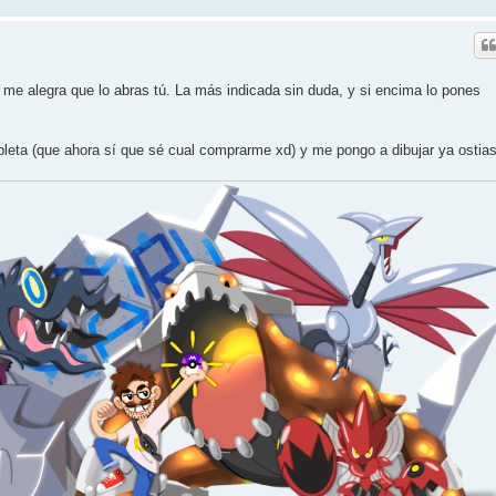
e alegra que lo abras tú. La más indicada sin duda, y si encima lo pones
leta (que ahora sí que sé cual comprarme xd) y me pongo a dibujar ya ostias