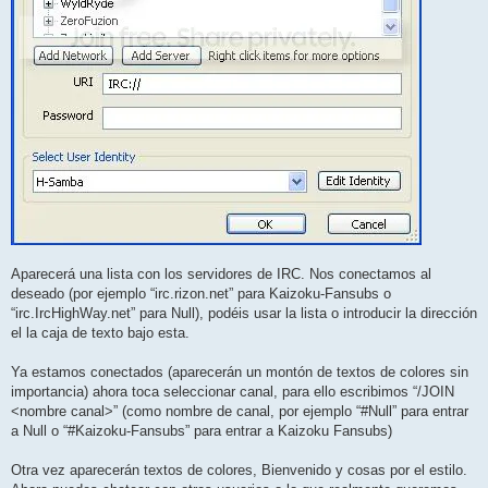
Aparecerá una lista con los servidores de IRC. Nos conectamos al
deseado (por ejemplo “irc.rizon.net” para Kaizoku-Fansubs o
“irc.IrcHighWay.net” para Null), podéis usar la lista o introducir la dirección
el la caja de texto bajo esta.
Ya estamos conectados (aparecerán un montón de textos de colores sin
importancia) ahora toca seleccionar canal, para ello escribimos “/JOIN
<nombre canal>” (como nombre de canal, por ejemplo “#Null” para entrar
a Null o “#Kaizoku-Fansubs” para entrar a Kaizoku Fansubs)
Otra vez aparecerán textos de colores, Bienvenido y cosas por el estilo.