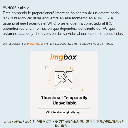
-------------------------------------------------------------------------------
/WHOIS <nick>
Este comando le proporcionará información acerca de un determinado
nick pudiendo ver si se encuentra en ese momento en el IRC. Si el
usuario al que hacemos el WHOIS se encuentra conectado al IRC
obtendremos una información que dependerá del cliente de IRC que
estamos usando y de la versión del servidor al que estemos conectados.
Última edición por
H-Samba
el Vie Nov 11, 2005 3:22 pm, editado 3 veces en total.
人はいつ死ぬと思う？ 心臓をピストルで打ち抜かれた時。違う！ 不治の病に冒された
時。違う！！