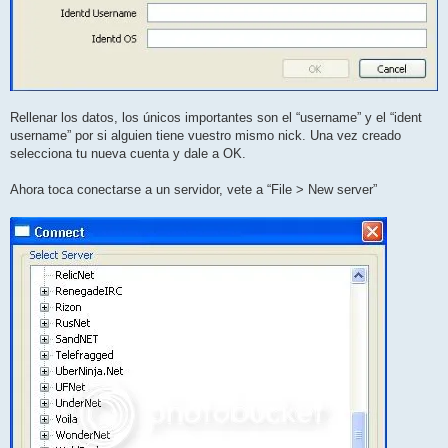
Rellenar los datos, los únicos importantes son el “username” y el “ident
username” por si alguien tiene vuestro mismo nick. Una vez creado
selecciona tu nueva cuenta y dale a OK.
Ahora toca conectarse a un servidor, vete a “File > New server”