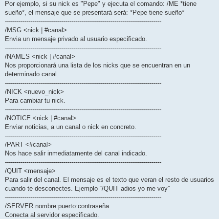
Por ejemplo, si su nick es "Pepe" y ejecuta el comando: /ME *tiene
sueño*, el mensaje que se presentará será: *Pepe tiene sueño*
--------------------------------------------------------------------------------
/MSG <nick | #canal>
Envia un mensaje privado al usuario especificado.
--------------------------------------------------------------------------------
/NAMES <nick | #canal>
Nos proporcionará una lista de los nicks que se encuentran en un
determinado canal.
--------------------------------------------------------------------------------
/NICK <nuevo_nick>
Para cambiar tu nick.
--------------------------------------------------------------------------------
/NOTICE <nick | #canal>
Enviar noticias, a un canal o nick en concreto.
--------------------------------------------------------------------------------
/PART <#canal>
Nos hace salir inmediatamente del canal indicado.
--------------------------------------------------------------------------------
/QUIT <mensaje>
Para salir del canal. El mensaje es el texto que veran el resto de usuarios
cuando te desconectes. Ejemplo “/QUIT adios yo me voy”
--------------------------------------------------------------------------------
/SERVER nombre:puerto:contraseña
Conecta al servidor especificado.