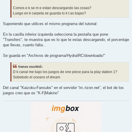
Comos e k se m e estan descargando las cosas?
Luego en k carpeta se guarda lo k t as bajao?
Suponiendo que utilices el mismo programa del tutorial:
En la casilla inferior izquierda selecciona la pestaña que pone
"Transfers", te muestra que es lo que te estas descargando, el porcentaje
que llevas, cuanto falta...
Se guarda en "Archivos de programa/HydraIRC/downloads/"
franxo escribió:
D k canal me bajo los juegos de one piece para la play station 1?
Sobetodo el oceans of dream
Del canal "Kaizoku-Fansubs" en el servidor “irc.rizon.net”, el bot de los
juegos creo que es "K-F|Makino"