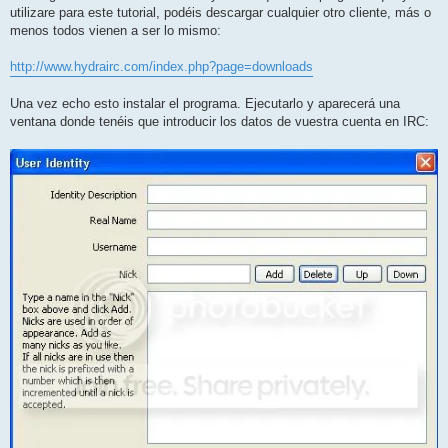
j
utilizare para este tutorial, podéis descargar cualquier otro cliente, más o
e
menos todos vienen a ser lo mismo:
http://www.hydrairc.com/index.php?page=downloads
Una vez echo esto instalar el programa. Ejecutarlo y aparecerá una
ventana donde tenéis que introducir los datos de vuestra cuenta en IRC: