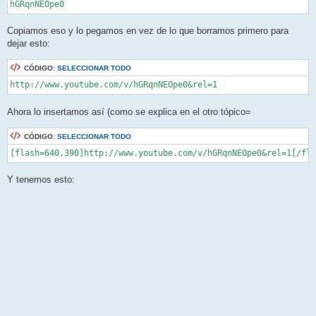
hGRqnNEOpe0
Copiamos eso y lo pegamos en vez de lo que borramos primero para
dejar esto:
CÓDIGO:
SELECCIONAR TODO
http://www.youtube.com/v/hGRqnNEOpe0&rel=1
Ahora lo insertamos así (como se explica en el otro tópico=
CÓDIGO:
SELECCIONAR TODO
[flash=640,390]http://www.youtube.com/v/hGRqnNEOpe0&rel=1[/fla
Y tenemos esto: