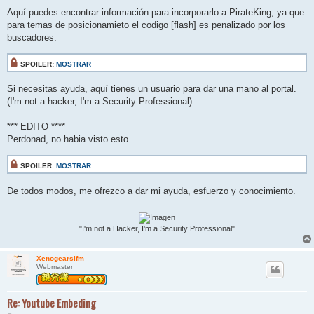
Aquí puedes encontrar información para incorporarlo a PirateKing, ya que
para temas de posicionamieto el codigo [flash] es penalizado por los
buscadores.
SPOILER:
MOSTRAR
Si necesitas ayuda, aquí tienes un usuario para dar una mano al portal.
(I'm not a hacker, I'm a Security Professional)
*** EDITO ****
Perdonad, no habia visto esto.
SPOILER:
MOSTRAR
De todos modos, me ofrezco a dar mi ayuda, esfuerzo y conocimiento.
"I'm not a Hacker, I'm a Security Professional"
Xenogearsifm
Webmaster
Re: Youtube Embeding