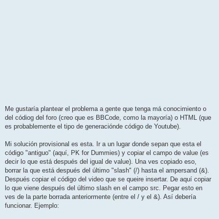
Me gustaría plantear el problema a gente que tenga má conocimiento o
del códiog del foro (creo que es BBCode, como la mayoría) o HTML (que
es probablemente el tipo de generaciónde código de Youtube).
Mi solución provisional es esta. Ir a un lugar donde sepan que esta el
código "antiguo" (aquí, PK for Dummies) y copiar el campo de value (es
decir lo que está después del igual de value). Una ves copiado eso,
borrar la que está después del último "slash" (/) hasta el ampersand (&).
Después copiar el código del video que se queire insertar. De aquí copiar
lo que viene después del último slash en el campo src. Pegar esto en
ves de la parte borrada anteriormente (entre el / y el &). Así debería
funcionar. Ejemplo: