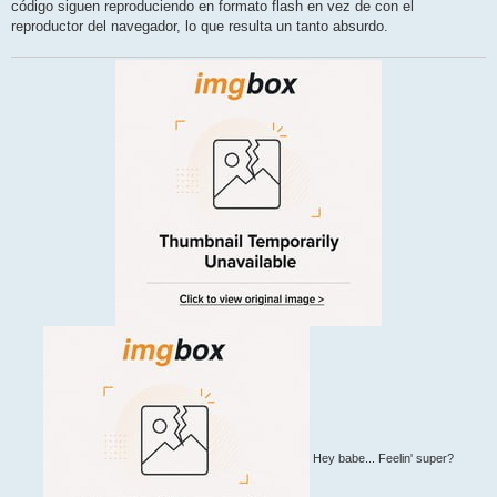
j
código siguen reproduciendo en formato flash en vez de con el
e
reproductor del navegador, lo que resulta un tanto absurdo.
Hey babe... Feelin' super?