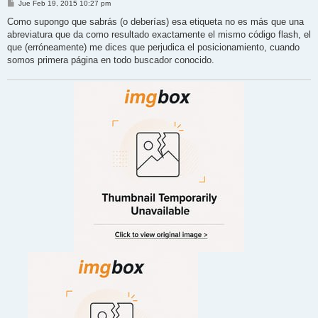
M
Jue Feb 19, 2015 10:27 pm
e
n
Como supongo que sabrás (o deberías) esa etiqueta no es más que una
s
abreviatura que da como resultado exactamente el mismo código flash, el
a
j
que (erróneamente) me dices que perjudica el posicionamiento, cuando
e
somos primera página en todo buscador conocido.