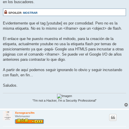
en los buscadores.
SPOILER:
MOSTRAR
Evidentemente que el tag [youtube] es por comodidad. Pero no es la
misma etiqueta. No es lo mismo un <iframe> que un <object> de flash.
El enlace que he puesto muestra el método, para la creación de la
etiqueta, actualmente youtube no usa la etiqueta flash por temas de
posicionamiento ya que -papá- Google usa HTML5 para incrustar a otras
páginas con el comando <iframe>. Se puede ver el Google I/O de años
anteriores para contrastar lo que digo.
A partir de aquí podemos seguir ignorando lo obvio y seguir incrustando
con flash, en fin...
Saludos.
"I'm not a Hacker, I'm a Security Professional"
Xenogearsifm
Webmaster